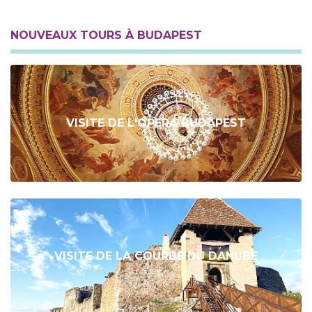
NOUVEAUX TOURS À BUDAPEST
VISITE DE L'OPERA BUDAPEST
VISITE DE LA COURBE DU DANUBE