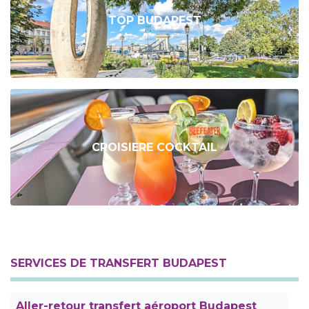
TOP BUDAPEST
CROISIERE COCKTAIL
SERVICES DE TRANSFERT BUDAPEST
Aller-retour transfert aéroport Budapest