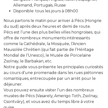
Allemand, Portugais, Russe
Disponible: tous les jours à 08h00
Nous partons le matin pour arriver á Pécs (Hongrie
du sud) après deux heures et demi de route.
Pécs est l’une des plus belles villes hongroises, qui
offre de nombreux monuments intéressants
comme la Cathédrale, la Mosquée, l’Ancien
Mausolée Chrétien (qui fait partie de l’Héritage
Mondial de l’Unesco), le Musée de Porcelaine
Zsolnay, le Barbakan, etc.
Notre guide vous présente les principales curiosités
au cours d’une promenade dans les rues piétonnes
romantiques, entrecoupée par un arrèt pour le
déjeuner.
Vous pouvez ensuite visiter l’un des nombreux
musées de Pécs (Vasarely, Amerigo Toth, Zsolnay,
Csontváry), et vous avez du temps libre á votre
guise.