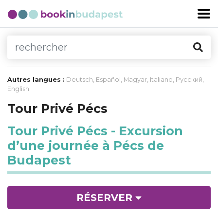
Autres langues :
Deutsch
,
Español
,
Magyar
,
Italiano
,
Русский
,
English
Tour Privé Pécs
Tour Privé Pécs - Excursion
d’une journée à Pécs de
Budapest
RÉSERVER