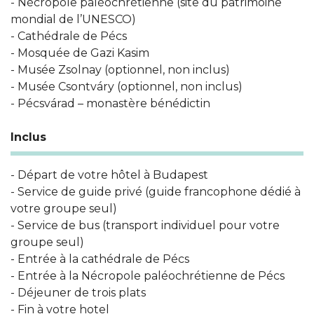
- Nécropole paléochrétienne (site du patrimoine
mondial de l’UNESCO)
- Cathédrale de Pécs
- Mosquée de Gazi Kasim
- Musée Zsolnay (optionnel, non inclus)
- Musée Csontváry (optionnel, non inclus)
- Pécsvárad – monastère bénédictin
Inclus
- Départ de votre hôtel à Budapest
- Service de guide privé (guide francophone dédié à
votre groupe seul)
- Service de bus (transport individuel pour votre
groupe seul)
- Entrée à la cathédrale de Pécs
- Entrée à la Nécropole paléochrétienne de Pécs
- Déjeuner de trois plats
- Fin à votre hotel