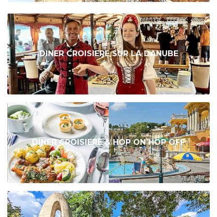
DINER CROISIERE SUR LA DANUBE
DINER CROISIERE & HOP ON HOP OFF