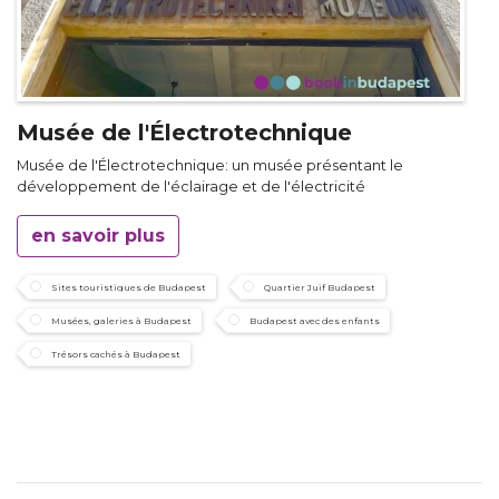
Musée de l'Électrotechnique
Musée de l'Électrotechnique: un musée présentant le
développement de l'éclairage et de l'électricité
en savoir plus
Sites touristiques de Budapest
Quartier Juif Budapest
Musées, galeries à Budapest
Budapest avec des enfants
Trésors cachés à Budapest