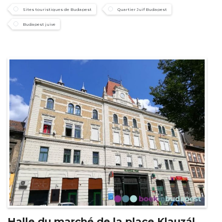
Sites touristiques de Budapest
Quartier Juif Budapest
Budapest juive
Halle du marché de la place Klauzál