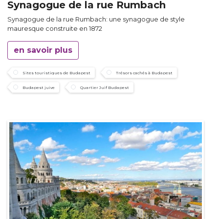
Synagogue de la rue Rumbach
Synagogue de la rue Rumbach: une synagogue de style
mauresque construite en 1872
en savoir plus
Sites touristiques de Budapest
Trésors cachés à Budapest
Budapest juive
Quartier Juif Budapest