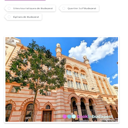
Sites touristiques de Budapest
Quartier Juif Budapest
Églises de Budapest