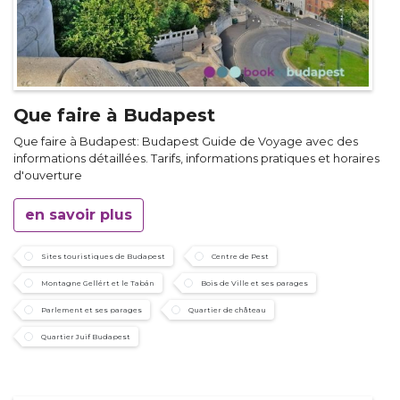
Que faire à Budapest
Que faire à Budapest: Budapest Guide de Voyage avec des
informations détaillées. Tarifs, informations pratiques et horaires
d'ouverture
en savoir plus
Sites touristiques de Budapest
Centre de Pest
Montagne Gellért et le Tabán
Bois de Ville et ses parages
Parlement et ses parages
Quartier de château
Quartier Juif Budapest