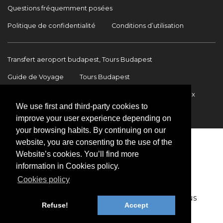
Questions fréquemment posées
Politique de confidentialité
Conditions d’utilisation
Transfert aeroport budapest, Tours Budapest
Guide de Voyage
Tours Budapest
Transfert Aéroport Budapest
Transferts internationaux
We use first and third-party cookies to
Contact
improve your user experience depending on
your browsing habits. By continuing on our
website, you are consenting to the use of the
Website’s cookies. You’ll find more
information in Cookies policy.
Cookies policy
Copyright © 2009-2026 BookinBudapest | Tous
Refuse!
Accept
droits réservés