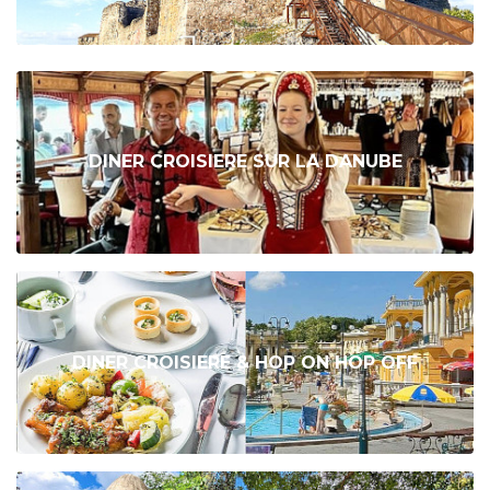
DINER CROISIERE SUR LA DANUBE
DINER CROISIERE & HOP ON HOP OFF