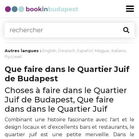
Autres langues :
English
,
Deutsch
,
Español
,
Magyar
,
Italiano
,
Русский
Que faire dans le Quartier Juif
de Budapest
Choses à faire dans le Quartier
Juif de Budapest, Que faire
dans dans le Quartier Juif
Combinant une histoire fascinante avec l'art et le
design locaux et d'excellents bars et restaurants, le
quartier juif est une petite merveille. Dans le