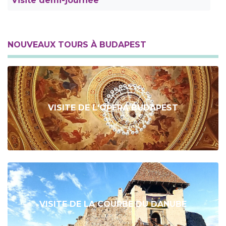
Visite demi-journée
NOUVEAUX TOURS À BUDAPEST
VISITE DE L'OPERA BUDAPEST
VISITE DE LA COURBE DU DANUBE