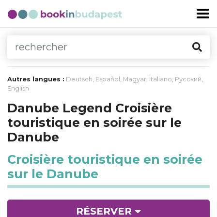
Autres langues :
Deutsch
,
Español
,
Magyar
,
Italiano
,
Русский
,
English
Danube Legend Croisière
touristique en soirée sur le
Danube
Croisière touristique en soirée
sur le Danube
RÉSERVER