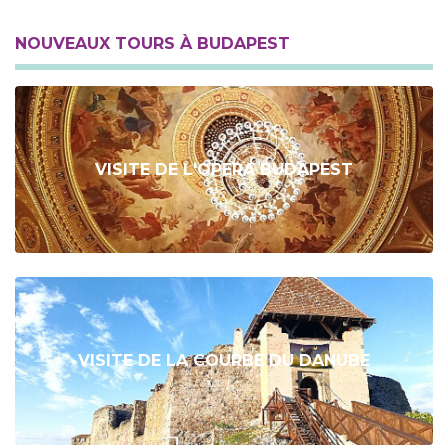
NOUVEAUX TOURS À BUDAPEST
VISITE DE L'OPERA BUDAPEST
VISITE DE LA COURBE DU DANUBE