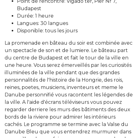
Point de rencontre: Vigado ter, Pier Nr 7,
Budapest
Durée: 1 heure
Langues: 30 langues
Disponible: tous les jours
La promenade en bâteau du soir est combinée avec
un spectacle de son et de lumiere. Le bâteau part
du centre de Budapest et fait le tour de la ville en
une heure. Vous serez émerveillés par les curiosités
illuminées de la ville pendant que des grandes
personnalités de l'histoire de la Hongrie, des rois,
reines, poetes, musiciens, inventeurs et meme le
Danube personnifié vous racontent les légendes de
la ville. A l'aide d'écrans téléviseurs vous pouvez
regarder derriere les murs des bâtiments des deux
bords de la riviere pour admirer les intérieurs
cachés. Le programme se termine avec la Valse du
Danube Bleu que vous entendrez murmurer dans