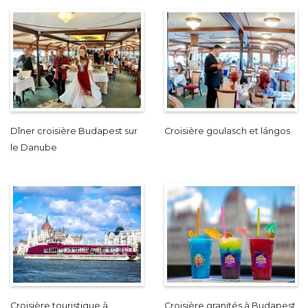
Dîner croisière Budapest sur
Croisière goulasch et lángos
le Danube
Croisière touristique à
Croisière granités à Budapest