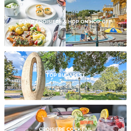
DINER CROISIERE & HOP ON HOP OFF
TOP BUDAPEST
CROISIERE COCKTAIL