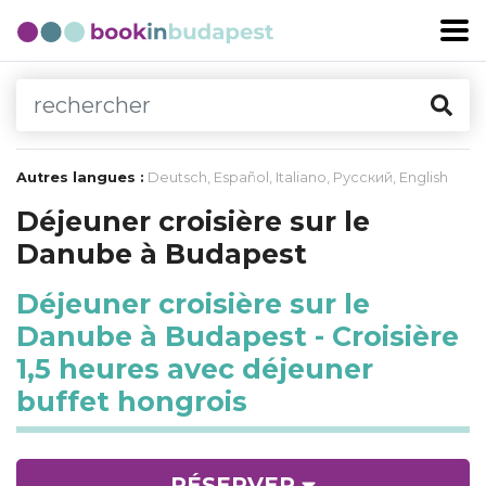
Autres langues :
Deutsch
,
Español
,
Italiano
,
Русский
,
English
Déjeuner croisière sur le
Danube à Budapest
Déjeuner croisière sur le
Danube à Budapest - Croisière
1,5 heures avec déjeuner
buffet hongrois
RÉSERVER