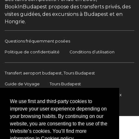
BookInBudapest propose des transferts privés, des
visites guidées, des excursions à Budapest et en
Hongrie.
Questions fréquemment posées
Politique de confidentialité
Conditions d’utilisation
Transfert aeroport budapest, Tours Budapest
Guide de Voyage
Tours Budapest
Transfert Aéroport Budapest
Transferts internationaux
We use first and third-party cookies to
Contact
improve your user experience depending on
your browsing habits. By continuing on our
website, you are consenting to the use of the
Website’s cookies. You’ll find more
information in Cookies policy.