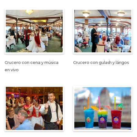
Crucero con cena y música
Crucero con gulash y lángos
en vivo