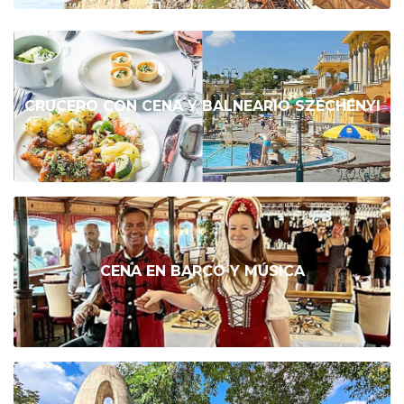
CRUCERO CON CENA Y BALNEARIO SZÉCHENYI
CENA EN BARCO Y MÚSICA