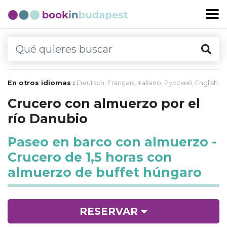
En otros idiomas :
Deutsch
,
Français
,
Italiano
,
Русский
,
English
Crucero con almuerzo por el
río Danubio
Paseo en barco con almuerzo -
Crucero de 1,5 horas con
almuerzo de buffet húngaro
RESERVAR