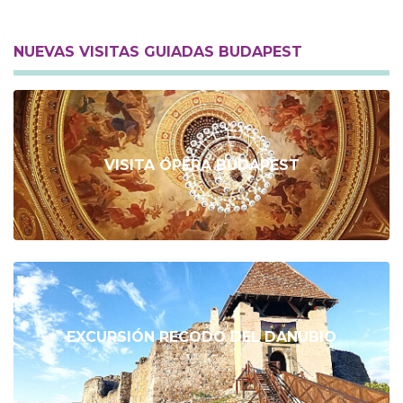
NUEVAS VISITAS GUIADAS BUDAPEST
VISITA ÓPERA BUDAPEST
EXCURSIÓN RECODO DEL DANUBIO