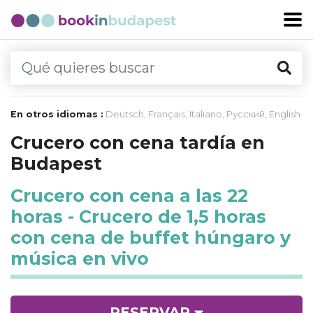
En otros idiomas :
Deutsch
,
Français
,
Italiano
,
Русский
,
English
Crucero con cena tardía en
Budapest
Crucero con cena a las 22
horas - Crucero de 1,5 horas
con cena de buffet húngaro y
música en vivo
RESERVAR