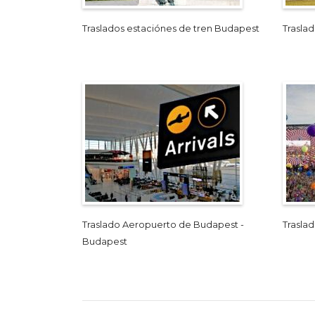
Traslados estaciónes de tren Budapest
Trasla
Traslado Aeropuerto de Budapest -
Trasla
Budapest