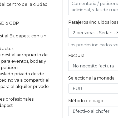
del centro de la ciudad.
Pasajeros (incluidos los 
USD o GBP
st al Budapest con un
Los precios indicados s
ductor.
apest al aeropuerto de
Factura
 para eventos, bodas y
petición.
raslado privado desde
Seleccione la moneda
ed no va a compartir el
 para el alquiler privado
s profesionales.
Método de pago
dapest