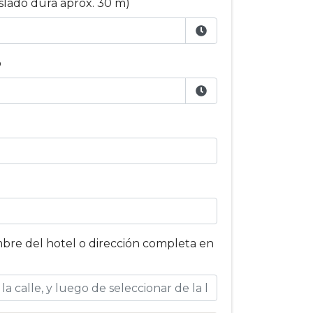
aslado dura aprox. 30 m)
o
bre del hotel o dirección completa en