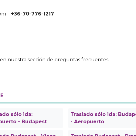
com
+36-70-776-1217
en nuestra sección de preguntas frecuentes.
RE
ado sólo ida:
Traslado sólo ida: Budap
puerto - Budapest
- Aeropuerto