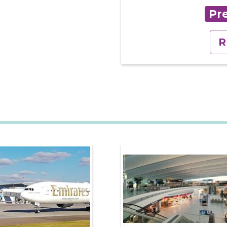
Pre
R