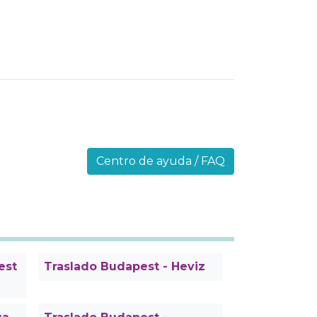
Centro de ayuda / FAQ
est
Traslado Budapest - Heviz