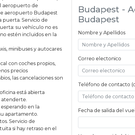
el aeropuerto de
Budapest - A
 de aeropuerto Budapest
Budapest
a puerta. Servicio de
puerta: su vehículo no es
Nombre y Apellidos
no estén incluidos en la
axis, minibuses y autocares
Correo electonico
cal con coches propios,
nos precios
bios, las cancelaciones son
Teléfono de contacto (
oficina está abierta
 atenderte.
 esperando en la
Fecha de salida del vue
 su apartamento.
tos. Servicio de
uita si hay retraso en el