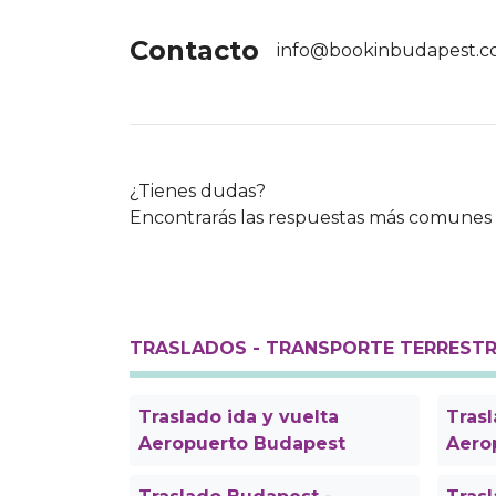
Contacto
info@bookinbudapest.
¿Tienes dudas?
Encontrarás las respuestas más comunes 
TRASLADOS - TRANSPORTE TERREST
Traslado ida y vuelta
Trasl
Aeropuerto Budapest
Aero