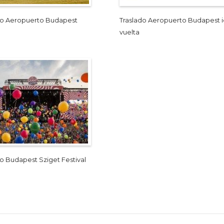
do Aeropuerto Budapest
Traslado Aeropuerto Budapest i
vuelta
do Budapest Sziget Festival