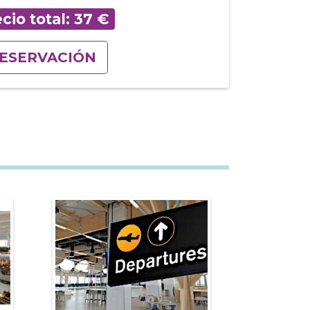
cio total:
37
€
ESERVACIÓN