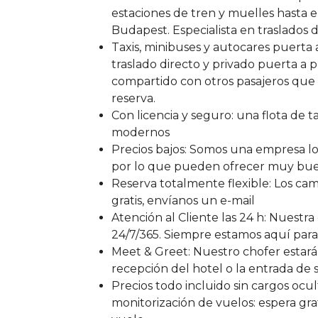
estaciones de tren y muelles hasta 
Budapest. Especialista en traslados
Taxis, minibuses y autocares puerta 
traslado directo y privado puerta a 
compartido con otros pasajeros que 
reserva.
Con licencia y seguro: una flota de t
modernos
Precios bajos: Somos una empresa lo
por lo que pueden ofrecer muy bue
Reserva totalmente flexible: Los cam
gratis, envíanos un e-mail
Atención al Cliente las 24 h: Nuestra 
24/7/365. Siempre estamos aquí para
Meet & Greet: Nuestro chofer estará
recepción del hotel o la entrada de
Precios todo incluido sin cargos ocul
monitorización de vuelos: espera grat