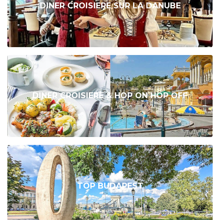
DINER CROISIERE SUR LA DANUBE
DINER CROISIERE & HOP ON HOP OFF
TOP BUDAPEST