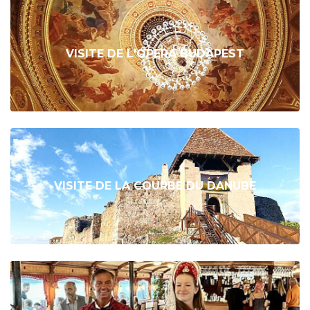
VISITE DE L'OPERA BUDAPEST
VISITE DE LA COURBE DU DANUBE