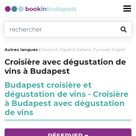
Autres langues :
Deutsch
,
Español
,
Italiano
,
Русский
,
English
Croisière avec dégustation de
vins à Budapest
Budapest croisière et
dégustation de vins - Croisière
à Budapest avec dégustation
de vins
RÉSERVER