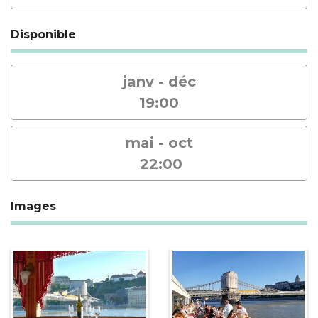
Disponible
janv - déc
19:00
mai - oct
22:00
Images