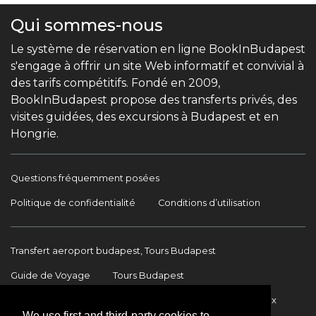
Qui sommes-nous
Le système de réservation en ligne BookInBudapest
s'engage à offrir un site Web informatif et convivial à
des tarifs compétitifs. Fondé en 2009,
BookInBudapest propose des transferts privés, des
visites guidées, des excursions à Budapest et en
Hongrie.
Questions fréquemment posées
Politique de confidentialité
Conditions d’utilisation
Transfert aeroport budapest, Tours Budapest
Guide de Voyage
Tours Budapest
Transfert Aéroport Budapest
Transferts internationaux
We use first and third-party cookies to