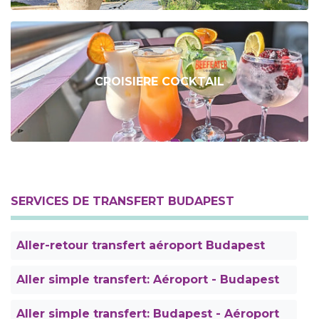
CROISIERE COCKTAIL
SERVICES DE TRANSFERT BUDAPEST
Aller-retour transfert aéroport Budapest
Aller simple transfert: Aéroport - Budapest
Aller simple transfert: Budapest - Aéroport