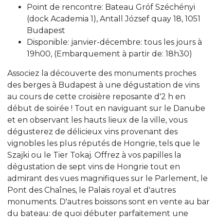
Point de rencontre: Bateau Gróf Széchényi
(dock Academia 1), Antall József quay 18, 1051
Budapest
Disponible: janvier-décembre: tous les jours à
19h00, (Embarquement à partir de: 18h30)
Associez la découverte des monuments proches
des berges à Budapest à une dégustation de vins
au cours de cette croisière reposante d'2 h en
début de soirée ! Tout en naviguant sur le Danube
et en observant les hauts lieux de la ville, vous
dégusterez de délicieux vins provenant des
vignobles les plus réputés de Hongrie, tels que le
Szajki ou le Tier Tokaj. Offrez à vos papilles la
dégustation de sept vins de Hongrie tout en
admirant des vues magnifiques sur le Parlement, le
Pont des Chaînes, le Palais royal et d'autres
monuments. D'autres boissons sont en vente au bar
du bateau: de quoi débuter parfaitement une