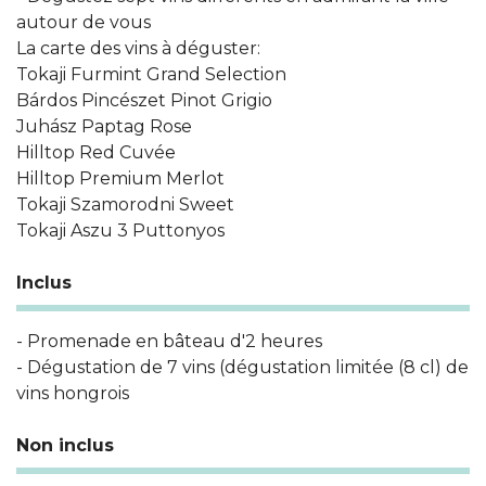
autour de vous
La carte des vins à déguster:
Tokaji Furmint Grand Selection
Bárdos Pincészet Pinot Grigio
Juhász Paptag Rose
Hilltop Red Cuvée
Hilltop Premium Merlot
Tokaji Szamorodni Sweet
Tokaji Aszu 3 Puttonyos
Inclus
- Promenade en bâteau d'2 heures
- Dégustation de 7 vins (dégustation limitée (8 cl) de
vins hongrois
Non inclus