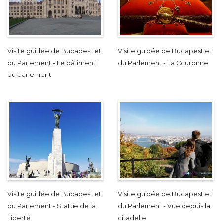
Visite guidée de Budapest et
Visite guidée de Budapest et
du Parlement - Le bâtiment
du Parlement - La Couronne
du parlement
Visite guidée de Budapest et
Visite guidée de Budapest et
du Parlement - Statue de la
du Parlement - Vue depuis la
Liberté
citadelle