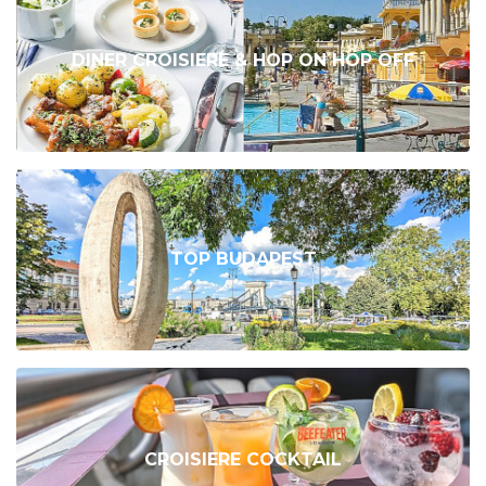
DINER CROISIERE & HOP ON HOP OFF
TOP BUDAPEST
CROISIERE COCKTAIL