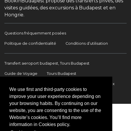
BookInBudapest propose des transferts privés, des
visites guidées, des excursions à Budapest et en
Hongrie.
Questions fréquemment posées
Politique de confidentialité
Conditions d’utilisation
Transfert aeroport budapest, Tours Budapest
Guide de Voyage
Tours Budapest
Transfert Aéroport Budapest
Transferts internationaux
We use first and third-party cookies to
Contact
improve your user experience depending on
your browsing habits. By continuing on our
website, you are consenting to the use of the
Website’s cookies. You’ll find more
information in Cookies policy.