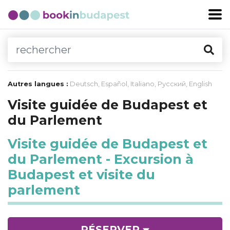
Autres langues :
Deutsch
,
Español
,
Italiano
,
Русский
,
English
Visite guidée de Budapest et
du Parlement
Visite guidée de Budapest et
du Parlement - Excursion à
Budapest et visite du
parlement
RÉSERVER