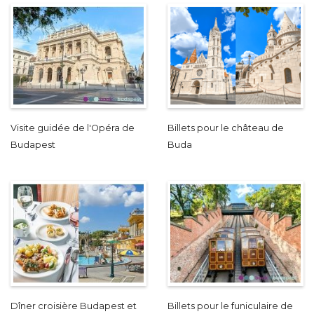
Visite guidée de l'Opéra de
Billets pour le château de
Budapest
Buda
Dîner croisière Budapest et
Billets pour le funiculaire de