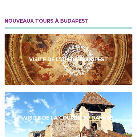
NOUVEAUX TOURS À BUDAPEST
VISITE DE L'OPERA BUDAPEST
VISITE DE LA COURBE DU DANUBE