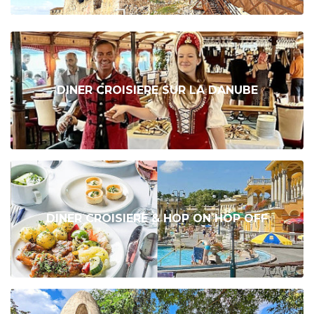
DINER CROISIERE SUR LA DANUBE
DINER CROISIERE & HOP ON HOP OFF