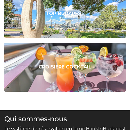
TOP BUDAPEST
CROISIERE COCKTAIL
Qui sommes-nous
Le système de réservation en ligne BookInBudapest