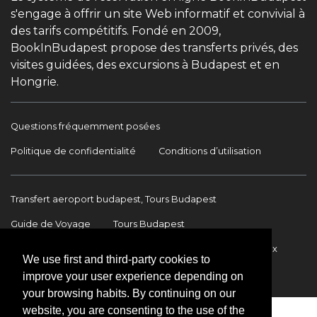
s'engage à offrir un site Web informatif et convivial à
des tarifs compétitifs. Fondé en 2009,
BookInBudapest propose des transferts privés, des
visites guidées, des excursions à Budapest et en
Hongrie.
Questions fréquemment posées
Politique de confidentialité
Conditions d’utilisation
Transfert aeroport budapest, Tours Budapest
Guide de Voyage
Tours Budapest
Transfert Aéroport Budapest
Transferts internationaux
We use first and third-party cookies to
Contact
improve your user experience depending on
your browsing habits. By continuing on our
website, you are consenting to the use of the