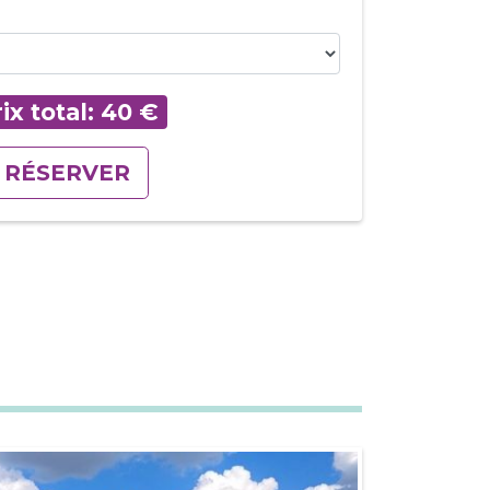
ix total:
40
€
RÉSERVER