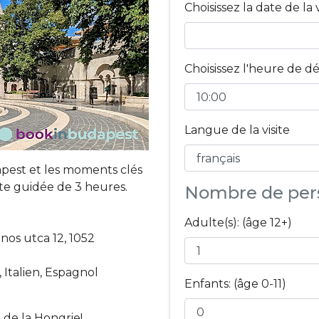
Choisissez la date de la v
Choisissez l'heure de dé
Langue de la visite
pest et les moments clés
site guidée de 3 heures.
Nombre de per
Adulte(s): (âge 12+)
nos utca 12, 1052
 Italien, Espagnol
Enfants: (âge 0-11)
 de la Hongrie!