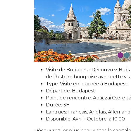
Visite de Budapest: Découvrez Buda
de l’histoire hongroise avec cette vi
Type: Visite en journée à Budapest
Départ de: Budapest
Point de rencontre: Apáczai Csere Já
Durée: 3H
Langues: Français, Anglais, Allemand,
Disponible: Avril - Octobre: à 10:00
Découvrez les plus beaux sites la capitale