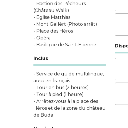
- Bastion des Pêcheurs
(Château Walk)
- Eglise Matthias
- Mont Gellért (Photo arrêt)
- Place des Héros
- Opéra
- Basilique de Saint-Etienne
Dispo
Inclus
- Service de guide multilingue,
aussi en français
- Tour en bus (2 heures)
- Tour à pied (1 heure)
- Arrêtez-vous à la place des
Héros et de la zone du château
de Buda