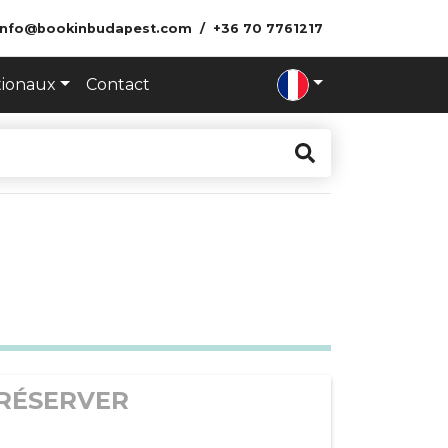
info@bookinbudapest.com
+36 70 7761217
tionaux
Contact
RÉSERVER