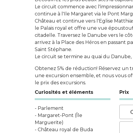
Le circuit commence avec l'impressionna
continue à l'Ile Margaret via le Pont Mar
Château et continue vers l'Eglise Matthia
le Palais royal et offre une vue époustoufl
citadelle. Traversez le Danube vers le cô
arrivez à la Place des Héros en passant par
Saint Stéphane.
Le circuit se termine au quai du Danube, 
Obtenez 5% de réduction! Réservez un tra
une excursion ensemble, et nous vous of
le prix des excursions.
Curiosités et éléments
Prix
- Parlement
- Margaret-Pont (Île
Marguerite)
- Château royal de Buda