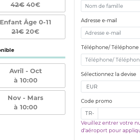
42€
40€
Adresse e-mail
Enfant Âge 0-11
21€
20€
Téléphone/ Téléphone 
nible
Avril - Oct
Sélectionnez la devise
à 10:00
Nov - Mars
Code promo
à 10:00
TR-
Veuillez entrer votre n
d'aéroport pour appliqu