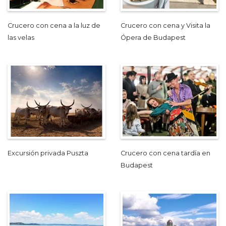
Crucero con cena a la luz de
Crucero con cena y Visita la
las velas
Ópera de Budapest
Excursión privada Puszta
Crucero con cena tardía en
Budapest