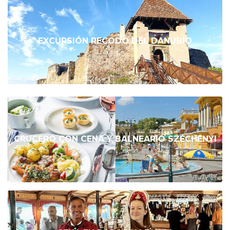
EXCURSIÓN RECODO DEL DANUBIO
CRUCERO CON CENA Y BALNEARIO SZÉCHENYI