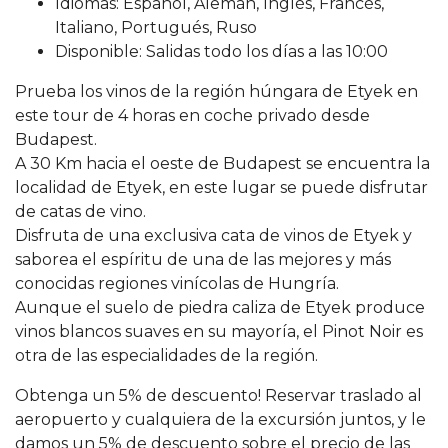
Idiomas: Español, Alemán, Inglés, Francés,
Italiano, Portugués, Ruso
Disponible: Salidas todo los días a las 10:00
Prueba los vinos de la región húngara de Etyek en
este tour de 4 horas en coche privado desde
Budapest.
A 30 Km hacia el oeste de Budapest se encuentra la
localidad de Etyek, en este lugar se puede disfrutar
de catas de vino.
Disfruta de una exclusiva cata de vinos de Etyek y
saborea el espíritu de una de las mejores y más
conocidas regiones vinícolas de Hungría.
Aunque el suelo de piedra caliza de Etyek produce
vinos blancos suaves en su mayoría, el Pinot Noir es
otra de las especialidades de la región.
Obtenga un 5% de descuento! Reservar traslado al
aeropuerto y cualquiera de la excursión juntos, y le
damos un 5% de descuento sobre el precio de las