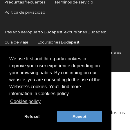
Preguntas frecuentes
Términos de servicio
Política de privacidad
Traslado aeropuerto Budapest, excursiones Budapest
Guía de viaje
Excursiones Budapest
Traslados Aeropuerto Budapest
Traslados internacionales
We use first and third-party cookies to
Contacto
improve your user experience depending on
your browsing habits. By continuing on our
website, you are consenting to the use of the
Website’s cookies. You’ll find more
information in Cookies policy.
Cookies policy
Copyright © 2009-2026 BookinBudapest | Todos los
Refuse!
Accept
derechos reservados.