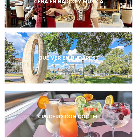
CENA EN BARCO Y MÚSICA
QUÉ VER EN BUDAPEST
CRUCERO CON CÓCTEL