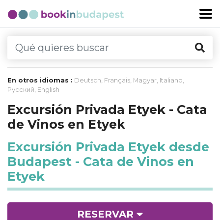
En otros idiomas :
Deutsch
,
Français
,
Magyar
,
Italiano
,
Русский
,
English
Excursión Privada Etyek - Cata
de Vinos en Etyek
Excursión Privada Etyek desde
Budapest - Cata de Vinos en
Etyek
RESERVAR