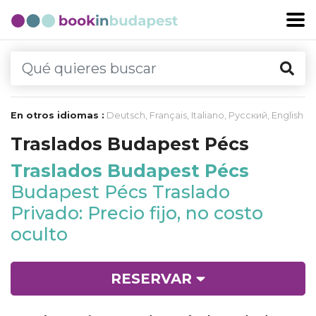
En otros idiomas :
Deutsch
,
Français
,
Italiano
,
Русский
,
English
Traslados Budapest Pécs
Traslados Budapest Pécs
Budapest Pécs Traslado
Privado: Precio fijo, no costo
oculto
RESERVAR