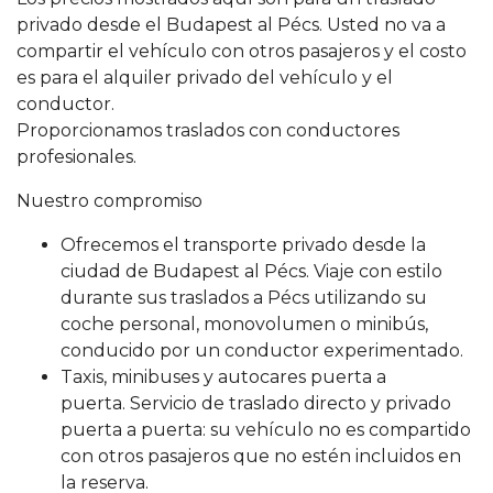
privado desde el Budapest al Pécs. Usted no va a
compartir el vehículo con otros pasajeros y el costo
es para el alquiler privado del vehículo y el
conductor.
Proporcionamos traslados con conductores
profesionales.
Nuestro compromiso
Ofrecemos el transporte privado desde la
ciudad de Budapest al Pécs. Viaje con estilo
durante sus traslados a Pécs utilizando su
coche personal, monovolumen o minibús,
conducido por un conductor experimentado.
Taxis, minibuses y autocares puerta a
puerta. Servicio de traslado directo y privado
puerta a puerta: su vehículo no es compartido
con otros pasajeros que no estén incluidos en
la reserva.