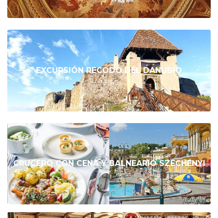
EXCURSIÓN RECODO DEL DANUBIO
CRUCERO CON CENA Y BALNEARIO SZÉCHENYI