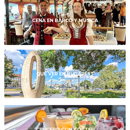
CENA EN BARCO Y MÚSICA
QUÉ VER EN BUDAPEST
CRUCERO CON CÓCTEL