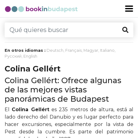
En otros idiomas :
Deutsch
,
Français
,
Magyar
,
Italiano
,
Русский
,
English
Colina Gellért
Colina Gellért: Ofrece algunas
de las mejores vistas
panorámicas de Budapest
El
Colina Gellért
es 235 metros de altura, está al
lado derecho del Danubio y es lugar perfecto para
hacer excursiones, especialmente por la vista de
Pest desde la cumbre. Es parte del patrimonio