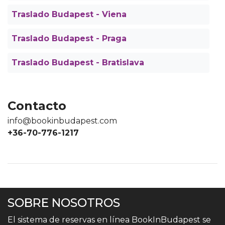
Traslado Budapest - Viena
Traslado Budapest - Praga
Traslado Budapest - Bratislava
Contacto
info@bookinbudapest.com
+36-70-776-1217
SOBRE NOSOTROS
El sistema de reservas en línea BookInBudapest se