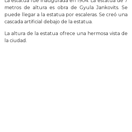
La estatua fue inaugurada en 1904. La estatua de 7
metros de altura es obra de Gyula Jankovits. Se
puede llegar a la estatua por escaleras. Se creó una
cascada artificial debajo de la estatua.
La altura de la estatua ofrece una hermosa vista de
la ciudad.