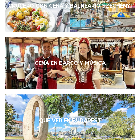
CRUCERO CON CENA Y BALNEARIO SZÉCHENYI
CENA EN BARCO Y MÚSICA
QUÉ VER EN BUDAPEST