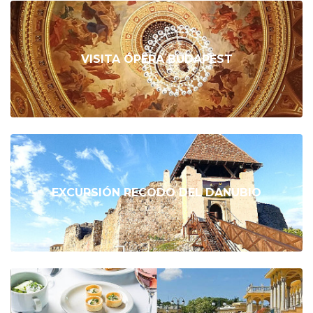
VISITA ÓPERA BUDAPEST
EXCURSIÓN RECODO DEL DANUBIO