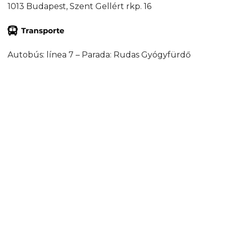
1013 Budapest, Szent Gellért rkp. 16
Autobús: línea 7 – Parada: Rudas Gyógyfürdő