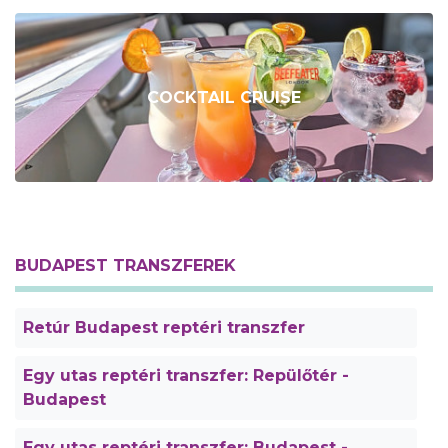
COCKTAIL CRUISE
BUDAPEST TRANSZFEREK
Retúr Budapest reptéri transzfer
Egy utas reptéri transzfer: Repülőtér -
Budapest
Egy utas reptéri transzfer: Budapest -