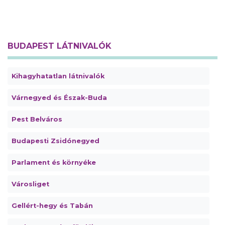
BUDAPEST LÁTNIVALÓK
Kihagyhatatlan látnivalók
Várnegyed és Észak-Buda
Pest Belváros
Budapesti Zsidónegyed
Parlament és környéke
Városliget
Gellért-hegy és Tabán