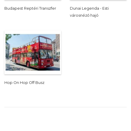
Budapest Reptéri Transzfer
Dunai Legenda - Esti
városnéző hajó
Hop On Hop Off Busz