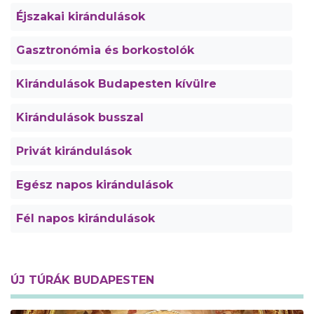
Éjszakai kirándulások
Gasztronómia és borkostolók
Kirándulások Budapesten kívülre
Kirándulások busszal
Privát kirándulások
Egész napos kirándulások
Fél napos kirándulások
ÚJ TÚRÁK BUDAPESTEN