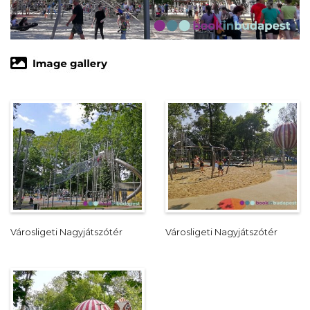
Városligeti Nagyjátszótér
Városligeti Nagyjátszótér