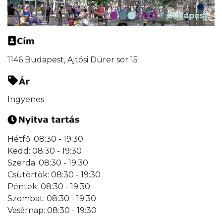
1146 Budapest, Ajtósi Dürer sor 15
Ingyenes
Hétfő: 08:30 - 19:30
Kedd: 08:30 - 19:30
Szerda: 08:30 - 19:30
Csütörtök: 08:30 - 19:30
Péntek: 08:30 - 19:30
Szombat: 08:30 - 19:30
Vasárnap: 08:30 - 19:30