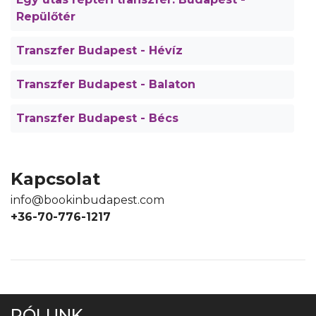
Repülőtér
Transzfer Budapest - Hévíz
Transzfer Budapest - Balaton
Transzfer Budapest - Bécs
Kapcsolat
info@bookinbudapest.com
+36-70-776-1217
RÓLUNK