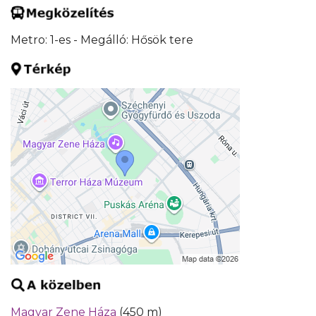
Metro: 1-es - Megálló: Hősök tere
Magyar Zene Háza
(450 m)