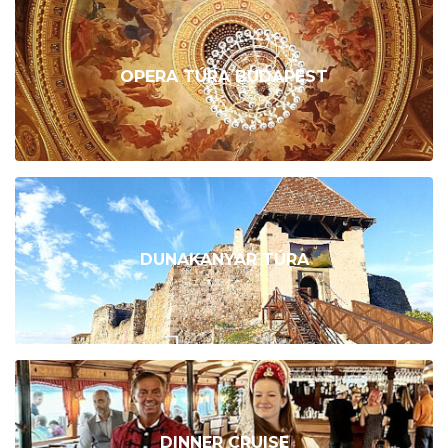
OPERA TÚRA BUDAPEST
DUNAKANYAR TÚRA
DINNER CRUISE