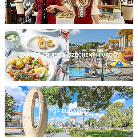
DINNER CRUISE & SZÉCHENYI FÜRDŐ
TOP BUDAPEST