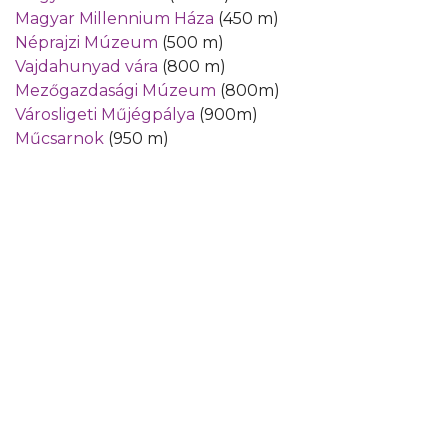
Magyar Millennium Háza
(450 m)
Néprajzi Múzeum
(500 m)
Vajdahunyad vára
(800 m)
Mezőgazdasági Múzeum
(800m)
Városligeti Műjégpálya
(900m)
Műcsarnok
(950 m)