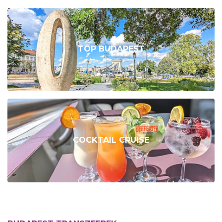
TOP BUDAPEST
COCKTAIL CRUISE