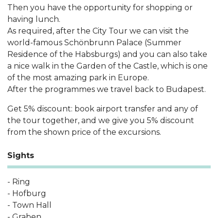
Then you have the opportunity for shopping or
having lunch.
As required, after the City Tour we can visit the
world-famous Schönbrunn Palace (Summer
Residence of the Habsburgs) and you can also take
a nice walk in the Garden of the Castle, which is one
of the most amazing park in Europe.
After the programmes we travel back to Budapest.
Get 5% discount: book airport transfer and any of
the tour together, and we give you 5% discount
from the shown price of the excursions.
Sights
- Ring
- Hofburg
- Town Hall
- Graben