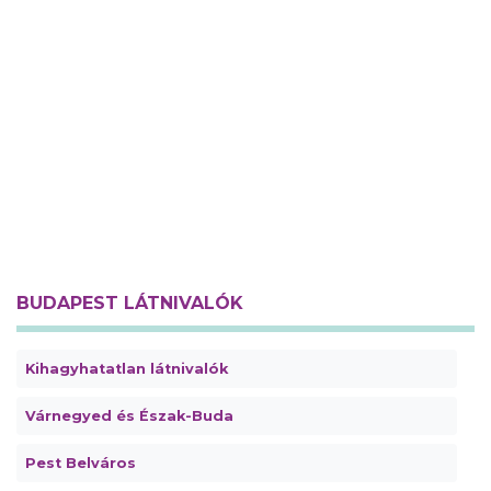
BUDAPEST LÁTNIVALÓK
Kihagyhatatlan látnivalók
Várnegyed és Észak-Buda
Pest Belváros