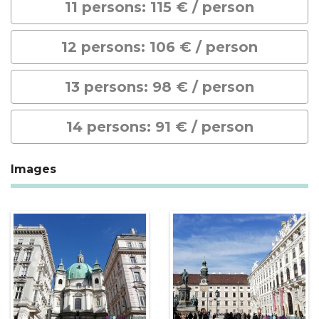
11 persons: 115 € / person
12 persons: 106 € / person
13 persons: 98 € / person
14 persons: 91 € / person
Images