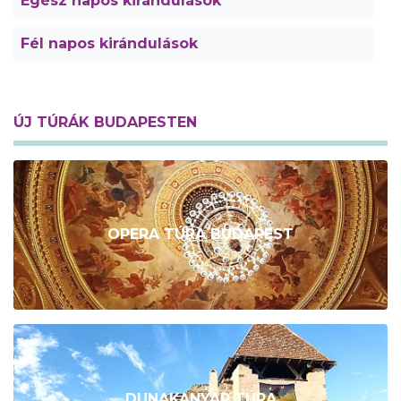
Egész napos kirándulások
Fél napos kirándulások
ÚJ TÚRÁK BUDAPESTEN
OPERA TÚRA BUDAPEST
DUNAKANYAR TÚRA