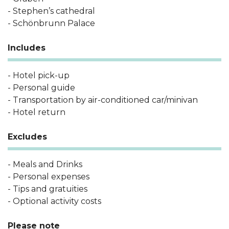
- Stephen’s cathedral
- Schönbrunn Palace
Includes
- Hotel pick-up
- Personal guide
- Transportation by air-conditioned car/minivan
- Hotel return
Excludes
- Meals and Drinks
- Personal expenses
- Tips and gratuities
- Optional activity costs
Please note