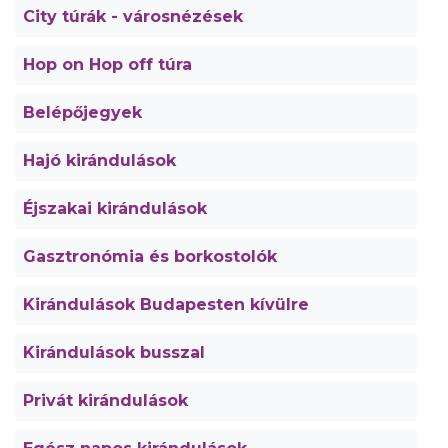
City túrák - városnézések
Hop on Hop off túra
Belépőjegyek
Hajó kirándulások
Éjszakai kirándulások
Gasztronómia és borkostolók
Kirándulások Budapesten kívülre
Kirándulások busszal
Privát kirándulások