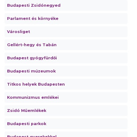
Budapesti Zsidónegyed
Parlament és környéke
Városliget
Gellért-hegy és Tabán
Budapest gyógyfürdői
Budapesti múzeumok
Titkos helyek Budapesten
Kommunizmus emlékei
Zsidó Műemlékek
Budapesti parkok
Budapest gyerekekkel