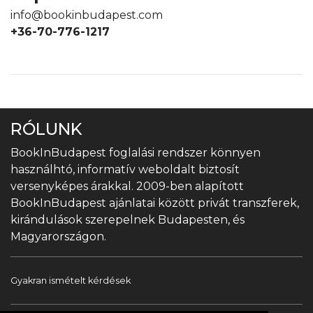
info@bookinbudapest.com
+36-70-776-1217
RÓLUNK
BookInBudapest foglalási rendszer könnyen
használhtó, informatív weboldalt biztosít
versenyképes árakkal. 2009-ben alapított
BookInBudapest ajánlatai között privát transzferek,
kirándulások szerepelnek Budapesten, és
Magyarországon.
Gyakran ismételt kérdések