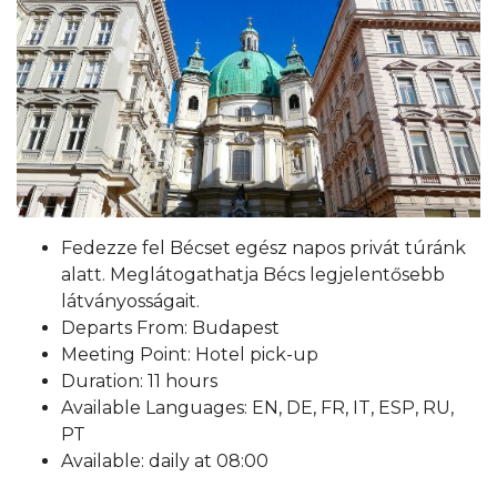
Fedezze fel Bécset egész napos privát túránk
alatt. Meglátogathatja Bécs legjelentősebb
látványosságait.
Departs From: Budapest
Meeting Point: Hotel pick-up
Duration: 11 hours
Available Languages: EN, DE, FR, IT, ESP, RU,
PT
Available: daily at 08:00