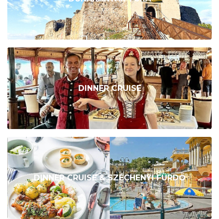
DINNER CRUISE
DINNER CRUISE & SZÉCHENYI FÜRDŐ