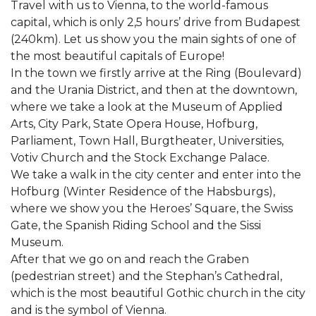
Travel with us to Vienna, to the world-famous
capital, which is only 2,5 hours’ drive from Budapest
(240km). Let us show you the main sights of one of
the most beautiful capitals of Europe!
In the town we firstly arrive at the Ring (Boulevard)
and the Urania District, and then at the downtown,
where we take a look at the Museum of Applied
Arts, City Park, State Opera House, Hofburg,
Parliament, Town Hall, Burgtheater, Universities,
Votiv Church and the Stock Exchange Palace.
We take a walk in the city center and enter into the
Hofburg (Winter Residence of the Habsburgs),
where we show you the Heroes’ Square, the Swiss
Gate, the Spanish Riding School and the Sissi
Museum.
After that we go on and reach the Graben
(pedestrian street) and the Stephan’s Cathedral,
which is the most beautiful Gothic church in the city
and is the symbol of Vienna.