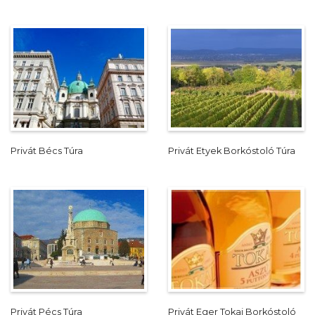
Privát Bécs Túra
Privát Etyek Borkóstoló Túra
Privát Pécs Túra
Privát Eger Tokaj Borkóstoló