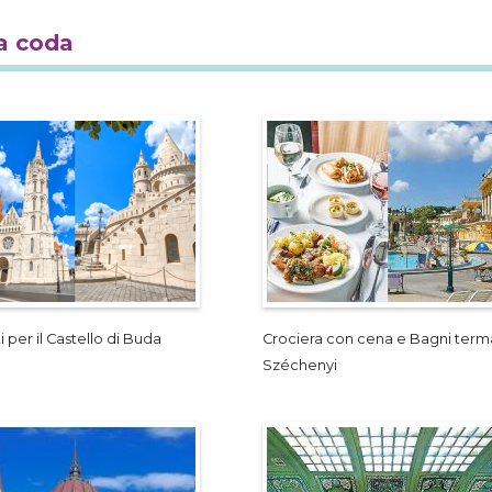
la coda
ti per il Castello di Buda
Crociera con cena e Bagni terma
Széchenyi