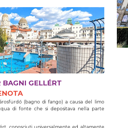
R BAGNI GELLÉRT
ENOTA
Sárosfürdő (bagno di fango) a causa del limo
’acqua di fonte che si depositava nella parte
llért, conosciuti universalmente ed altamente