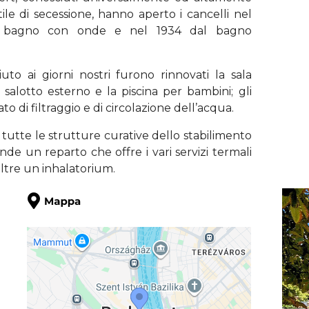
 stile di secessione, hanno aperto i cancelli nel
al bagno con onde e nel 1934 dal bagno
 ai giorni nostri furono rinnovati la sala
 salotto esterno e la piscina per bambini; gli
ato di filtraggio e di circolazione dell’acqua.
tutte le strutture curative dello stabilimento
de un reparto che offre i vari servizi termali
oltre un inhalatorium.