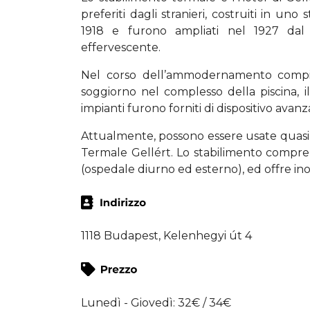
preferiti dagli stranieri, costruiti in uno
1918 e furono ampliati nel 1927 d
effervescente.
Nel corso dell’ammodernamento compiuto
soggiorno nel complesso della piscina, il
impianti furono forniti di dispositivo avanz
Attualmente, possono essere usate quasi 
Termale Gellért. Lo stabilimento compren
(ospedale diurno ed esterno), ed offre in
1118 Budapest, Kelenhegyi út 4
Lunedì - Giovedì: 32€ / 34€