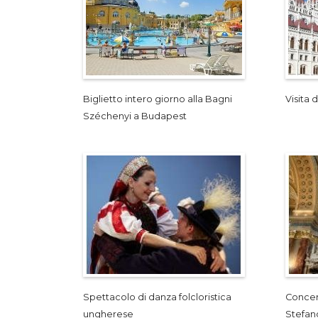
Biglietto intero giorno alla Bagni
Visita
Széchenyi a Budapest
Spettacolo di danza folcloristica
Concert
ungherese
Stefan