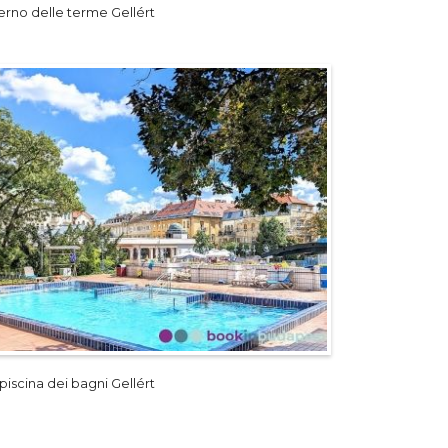
terno delle terme Gellért
piscina dei bagni Gellért