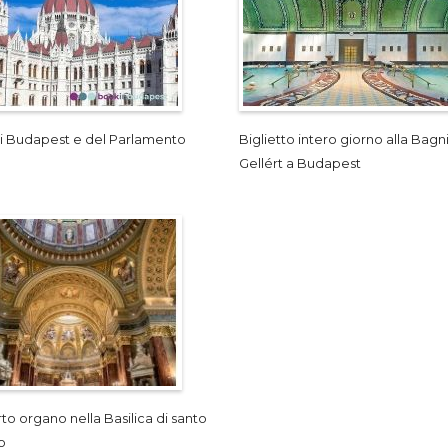
 di Budapest e del Parlamento
Biglietto intero giorno alla Bagn
Gellért a Budapest
o organo nella Basilica di santo
o