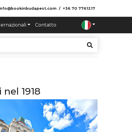
info@bookinbudapest.com
+36 70 7761217
ternazionali
Contatto
 nel 1918