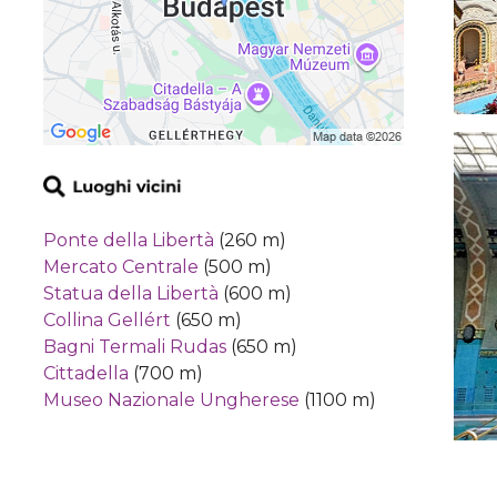
Ponte della Libertà
(260 m)
Mercato Centrale
(500 m)
Statua della Libertà
(600 m)
Collina Gellért
(650 m)
Bagni Termali Rudas
(650 m)
Cittadella
(700 m)
Museo Nazionale Ungherese
(1100 m)