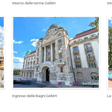
Interno delle terme Gellért
In
Ingresso delle Bagni Gellért
La 