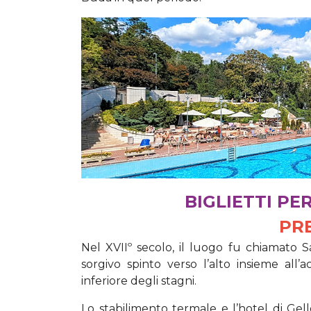
BIGLIETTI PE
PR
Nel XVIIº secolo, il luogo fu chiamato 
sorgivo spinto verso l’alto insieme all
inferiore degli stagni.
Lo stabilimento termale e l’hotel di Ge