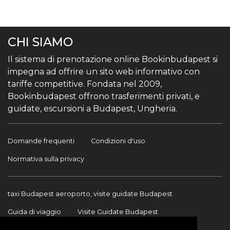
CHI SIAMO
Il sistema di prenotazione online Bookinbudapest si
impegna ad offrire un sito web informativo con
tariffe competitive. Fondata nel 2009,
Bookinbudapest offrono trasferimenti privati, e
guidate, escursioni a Budapest, Ungheria.
Domande frequenti
Condizioni d'uso
Normativa sulla privacy
taxi Budapest aeroporto, visite guidate Budapest
Guida di viaggio
Visite Guidate Budapest
Trasferimento Aeroporto
Trasferimenti internazionali