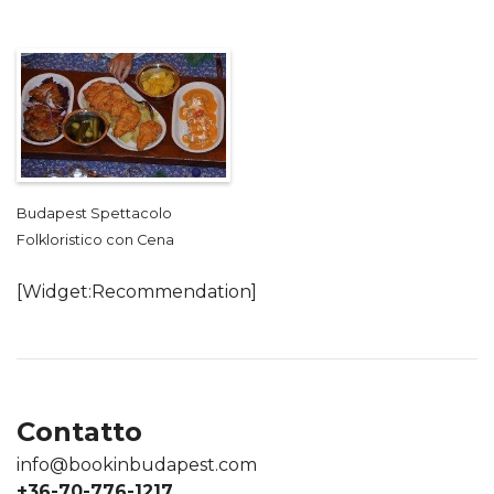
Budapest Spettacolo
Folkloristico con Cena
[Widget:Recommendation]
Contatto
info@bookinbudapest.com
+36-70-776-1217