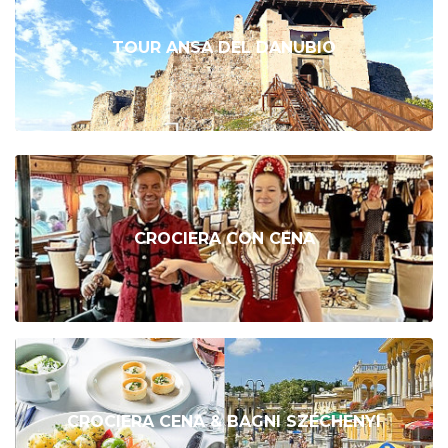
TOUR ANSA DEL DANUBIO
CROCIERA CON CENA
CROCIERA CENA & BAGNI SZÉCHENYI