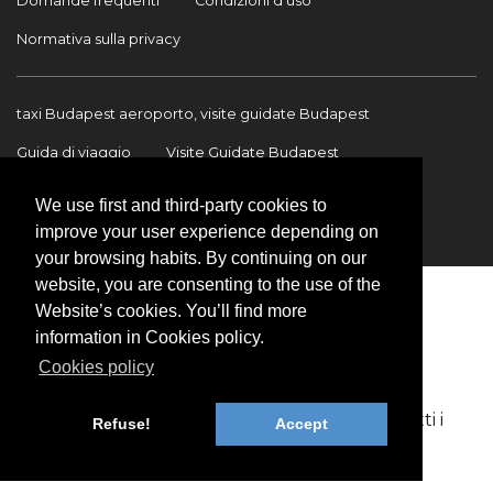
Domande frequenti
Condizioni d'uso
Normativa sulla privacy
taxi Budapest aeroporto, visite guidate Budapest
Guida di viaggio
Visite Guidate Budapest
Trasferimento Aeroporto
Trasferimenti internazionali
We use first and third-party cookies to
Contatto
improve your user experience depending on
your browsing habits. By continuing on our
website, you are consenting to the use of the
Website’s cookies. You’ll find more
information in Cookies policy.
Cookies policy
Copyright © 2009-2026 BookinBudapest | Tutti i
Refuse!
Accept
diritti riservati