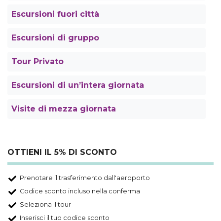
Escursioni fuori città
Escursioni di gruppo
Tour Privato
Escursioni di un’intera giornata
Visite di mezza giornata
OTTIENI IL 5% DI SCONTO
Prenotare il trasferimento dall'aeroporto
Codice sconto incluso nella conferma
Seleziona il tour
Inserisci il tuo codice sconto