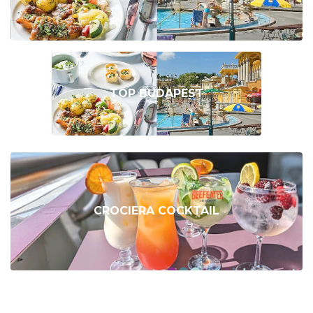
TOP BUDAPEST
CROCIERA COCKTAIL