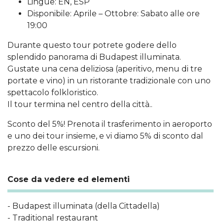
Lingue: EN, ESP
Disponibile: Aprile – Ottobre: Sabato alle ore
19:00
Durante questo tour potrete godere dello
splendido panorama di Budapest illuminata.
Gustate una cena deliziosa (aperitivo, menu di tre
portate e vino) in un ristorante tradizionale con uno
spettacolo folkloristico.
Il tour termina nel centro della città..
Sconto del 5%! Prenota il trasferimento in aeroporto
e uno dei tour insieme, e vi diamo 5% di sconto dal
prezzo delle escursioni.
Cose da vedere ed elementi
- Budapest illuminata (della Cittadella)
- Traditional restaurant