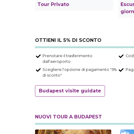
Tour Privato
Escur
gior
OTTIENI IL 5% DI SCONTO
Prenotare il trasferimento
Codi
dall'aeroporto
Scegliere l'opzione di pagamento "5%
Paga
di sconto"
Budapest visite guidate
NUOVI TOUR A BUDAPEST