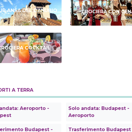
UR ANSA DEL DANUBIO
CROCIERA CON CEN
CROCIERA COCKTAIL
RTI A TERRA
andata: Aeroporto -
Solo andata: Budapest -
pest
Aeroporto
ferimento Budapest -
Trasferimento Budapest 