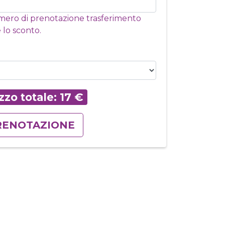
numero di prenotazione trasferimento
 lo sconto.
zzo totale:
17
€
RENOTAZIONE