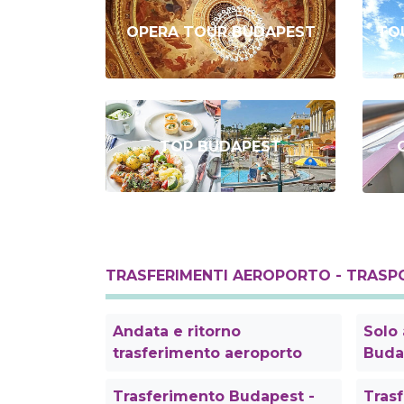
OPERA TOUR BUDAPEST
TO
TOP BUDAPEST
TRASFERIMENTI AEROPORTO - TRASPO
Andata e ritorno
Solo 
trasferimento aeroporto
Buda
Trasferimento Budapest -
Tras