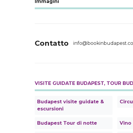
Immagini
Contatto
info@bookinbudapest.c
VISITE GUIDATE BUDAPEST, TOUR BU
Budapest visite guidate &
Circu
escursioni
Budapest Tour di notte
Vino