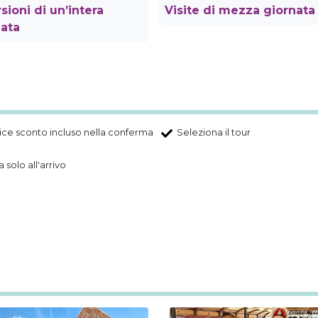
sioni di un’intera
Visite di mezza giornata
nata
ce sconto incluso nella conferma
Seleziona il tour
 solo all'arrivo