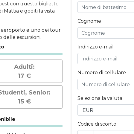
apest con questo biglietto
 Mattia e goditi la vista
Cognome
n aeroporto e uno dei tour
 delle escursioni.
zo
Indirizzo e-mail
Adulti:
Numero di cellulare
17 €
Studenti, Senior:
Seleziona la valuta
15 €
nibile
Codice di sconto