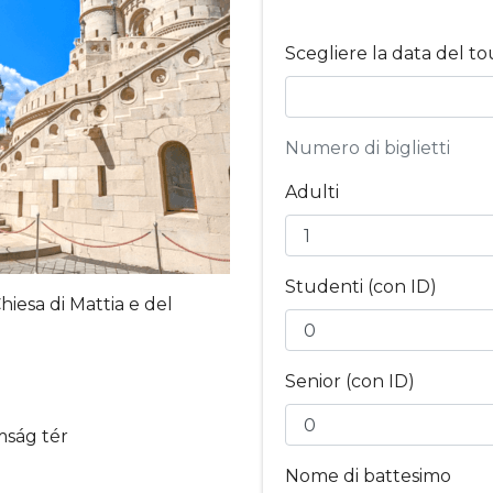
Scegliere la data del to
Numero di biglietti
Adulti
Studenti (con ID)
Chiesa di Mattia e del
Senior (con ID)
mság tér
Nome di battesimo