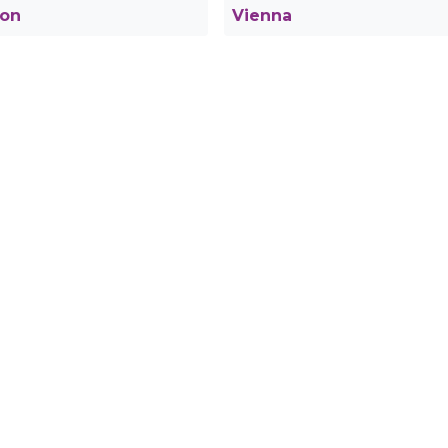
ton
Vienna