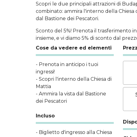
Scopri le due principali attrazioni di Bud
combinato: ammira l'interno della Chiesa di
dal Bastione dei Pescatori.
Sconto del 5%! Prenota il trasferimento i
insieme, e vi diamo 5% di sconto dal prezzo
Cose da vedere ed elementi
Prez
- Prenota in anticipo i tuoi
ingressi!
- Scopri l'interno della Chiesa di
Mattia
- Ammira la vista dal Bastione
dei Pescatori
Incluso
Dispo
- Biglietto d'ingresso alla Chiesa