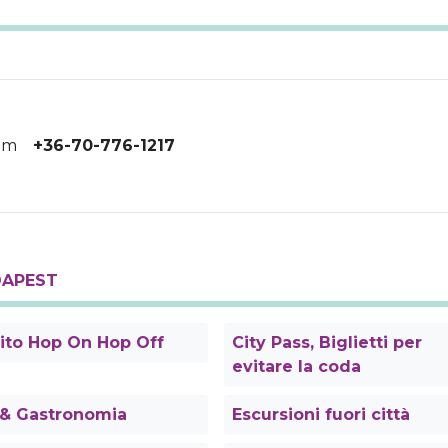
om
+36-70-776-1217
DAPEST
ito Hop On Hop Off
City Pass, Biglietti per
evitare la coda
 & Gastronomia
Escursioni fuori città