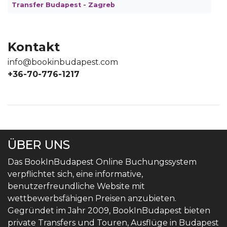
Transfer Budapest - Zagreb
Kontakt
info@bookinbudapest.com
+36-70-776-1217
ÜBER UNS
Das BookInBudapest Online Buchungssystem
verpflichtet sich, eine informative,
benutzerfreundliche Website mit
wettbewerbsfähigen Preisen anzubieten.
Gegründet im Jahr 2009, BookInBudapest bieten
private Transfers und Touren, Ausflüge in Budapest