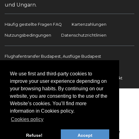
und Ungarn.
Häufig gestellte Fragen FAQ
Kartenzahlungen
Nutzungsbedingungen
Datenschutzrichtlinien
Flughafentransfer Budapest, Ausflüge Budapest
Sehenswürdigkeiten
Ausflüge Budapest
We use first and third-party cookies to
Flughafentransfer
Internationale Transfers
Kontakt
improve your user experience depending on
your browsing habits. By continuing on our
website, you are consenting to the use of the
Website’s cookies. You’ll find more
information in Cookies policy.
Cookies policy
Copyright © 2009-2026 BookinBudapest | Alle
Refuse!
Accept