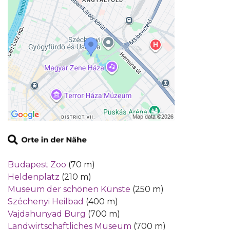
Budapest Zoo
(70 m)
Heldenplatz
(210 m)
Museum der schönen Künste
(250 m)
Széchenyi Heilbad
(400 m)
Vajdahunyad Burg
(700 m)
Landwirtschaftliches Museum
(700 m)