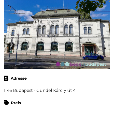
1146 Budapest - Gundel Károly út 4