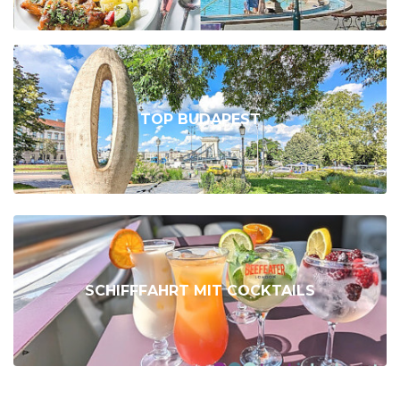
TOP BUDAPEST
SCHIFFFAHRT MIT COCKTAILS