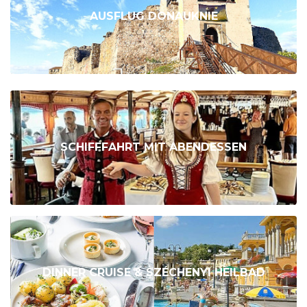
AUSFLUG DONAUKNIE
SCHIFFFAHRT MIT ABENDESSEN
DINNER CRUISE & SZÉCHENYI HEILBAD