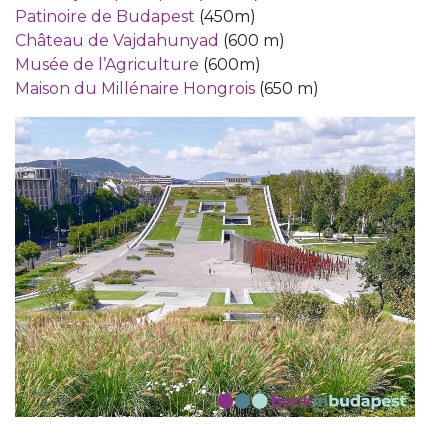
Patinoire de Budapest
(450m)
Château de Vajdahunyad
(600 m)
Musée de l’Agriculture
(600m)
Maison du Millénaire Hongrois
(650 m)