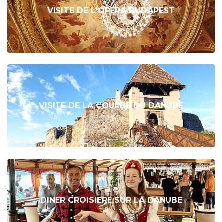
VISITE DE L'OPERA BUDAPEST
VISITE DE LA COURBE DU DANUBE
DINER CROISIERE SUR LA DANUBE