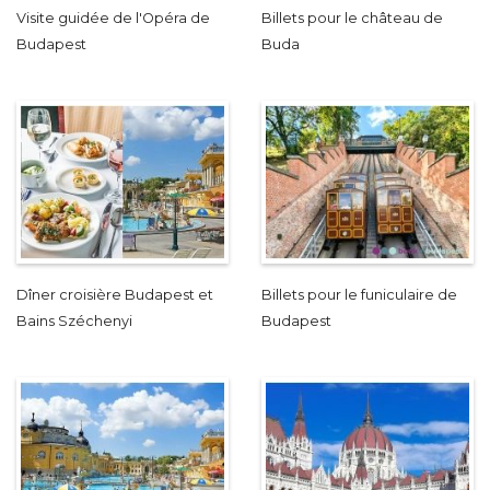
Visite guidée de l'Opéra de
Billets pour le château de
Budapest
Buda
Dîner croisière Budapest et
Billets pour le funiculaire de
Bains Széchenyi
Budapest