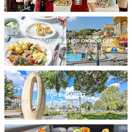
DINER CROISIERE & HOP ON HOP OFF
TOP BUDAPEST