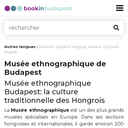
Autres langues :
Deutsch
,
Español
,
Magyar
,
Italiano
,
Русский
,
English
Musée ethnographique de
Budapest
Musée ethnographique
Budapest: la culture
traditionnelle des Hongrois
La
Musée ethnographique
est un des plus grands
musées spécialisés en Europe. Dans ses sections
hongroises et internationales, il garde environ 200