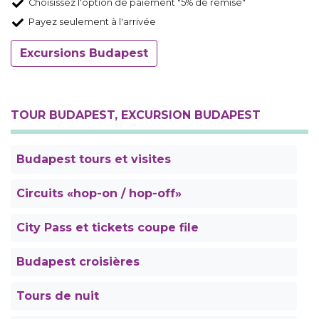
Choisissez l'option de paiement "5% de remise"
Payez seulement à l'arrivée
Excursions Budapest
TOUR BUDAPEST, EXCURSION BUDAPEST
Budapest tours et visites
Circuits «hop-on / hop-off»
City Pass et tickets coupe file
Budapest croisières
Tours de nuit