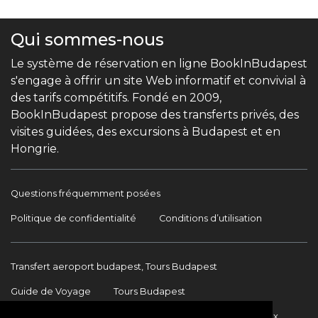
Qui sommes-nous
Le système de réservation en ligne BookInBudapest
s'engage à offrir un site Web informatif et convivial à
des tarifs compétitifs. Fondé en 2009,
BookInBudapest propose des transferts privés, des
visites guidées, des excursions à Budapest et en
Hongrie.
Questions fréquemment posées
Politique de confidentialité
Conditions d’utilisation
Transfert aeroport budapest, Tours Budapest
Guide de Voyage
Tours Budapest
Transfert Aéroport Budapest
Transferts internationaux