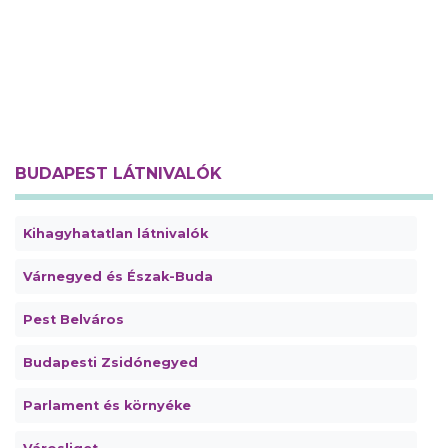
BUDAPEST LÁTNIVALÓK
Kihagyhatatlan látnivalók
Várnegyed és Észak-Buda
Pest Belváros
Budapesti Zsidónegyed
Parlament és környéke