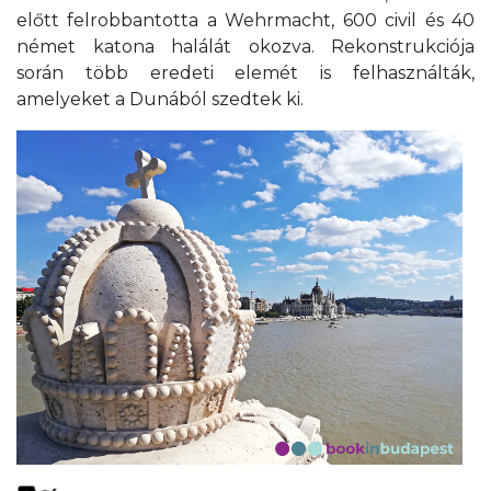
előtt felrobbantotta a Wehrmacht, 600 civil és 40
német katona halálát okozva. Rekonstrukciója
során több eredeti elemét is felhasználták,
amelyeket a Dunából szedtek ki.