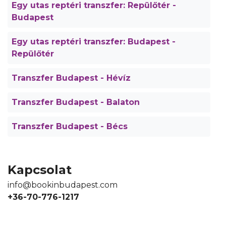
Egy utas reptéri transzfer: Repülőtér -
Budapest
Egy utas reptéri transzfer: Budapest -
Repülőtér
Transzfer Budapest - Hévíz
Transzfer Budapest - Balaton
Transzfer Budapest - Bécs
Kapcsolat
info@bookinbudapest.com
+36-70-776-1217