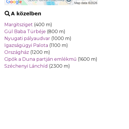
Margitsziget
(400 m)
Gül Baba Türbéje
(800 m)
Nyugati pályaudvar
(1000 m)
Igazságügyi Palota
(1100 m)
Országház
(1200 m)
Cipők a Duna partján emlékmű
(1600 m)
Széchenyi Lánchíd
(2300 m)