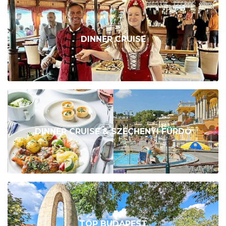
DINNER CRUISE
DINNER CRUISE & SZÉCHENYI FÜRDŐ
TOP BUDAPEST