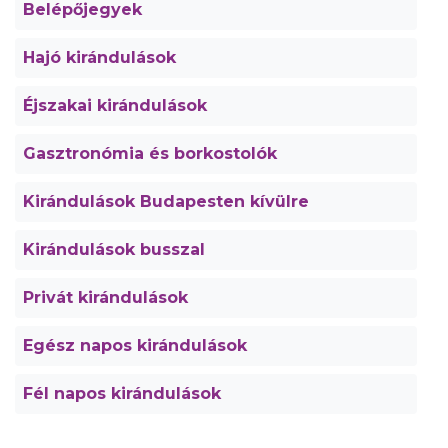
Belépőjegyek
Hajó kirándulások
Éjszakai kirándulások
Gasztronómia és borkostolók
Kirándulások Budapesten kívülre
Kirándulások busszal
Privát kirándulások
Egész napos kirándulások
Fél napos kirándulások