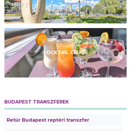
COCKTAIL CRUISE
BUDAPEST TRANSZFEREK
Retúr Budapest reptéri transzfer