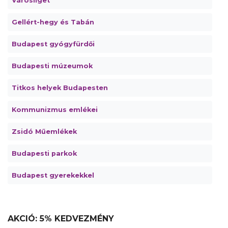
Városliget
Gellért-hegy és Tabán
Budapest gyógyfürdői
Budapesti múzeumok
Titkos helyek Budapesten
Kommunizmus emlékei
Zsidó Műemlékek
Budapesti parkok
Budapest gyerekekkel
AKCIÓ: 5% KEDVEZMÉNY