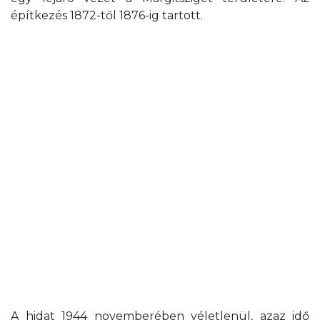
építkezés 1872-től 1876-ig tartott.
A hidat 1944 novemberében véletlenül, azaz idő