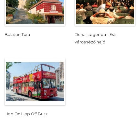
Balaton Túra
Dunai Legenda - Esti
városnéző hajó
Hop On Hop Off Busz