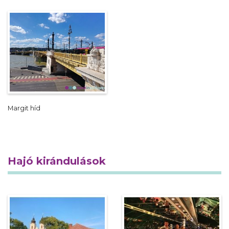
Margit híd
Hajó kirándulások