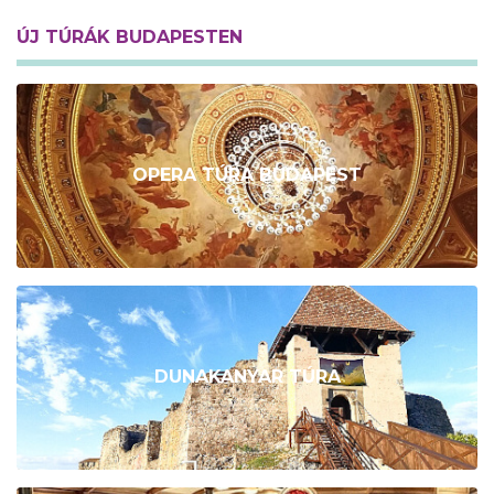
ÚJ TÚRÁK BUDAPESTEN
OPERA TÚRA BUDAPEST
DUNAKANYAR TÚRA