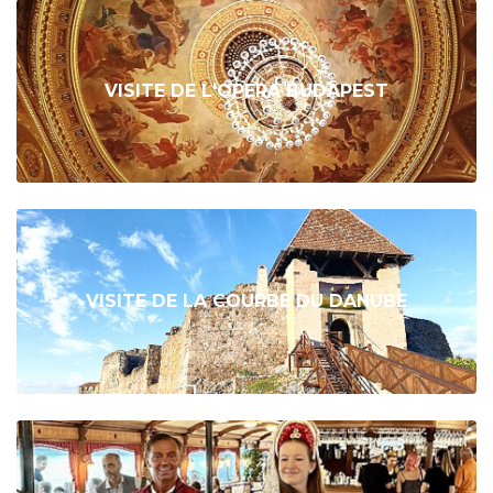
VISITE DE L'OPERA BUDAPEST
VISITE DE LA COURBE DU DANUBE