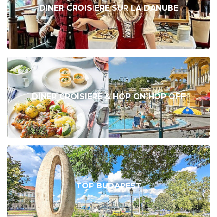
DINER CROISIERE SUR LA DANUBE
DINER CROISIERE & HOP ON HOP OFF
TOP BUDAPEST