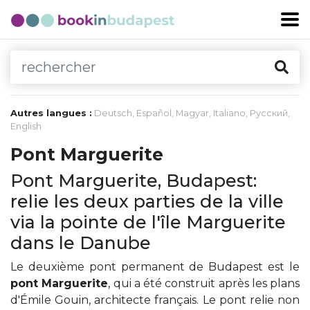
Autres langues :
Deutsch
,
Español
,
Magyar
,
Italiano
,
Русский
,
English
Pont Marguerite
Pont Marguerite, Budapest:
relie les deux parties de la ville
via la pointe de l'île Marguerite
dans le Danube
Le deuxième pont permanent de Budapest est le
pont Marguerite
, qui a été construit après les plans
d'Émile Gouin, architecte français. Le pont relie non