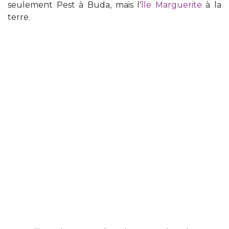
seulement Pest à Buda, mais l'
île Marguerite
à la
terre.