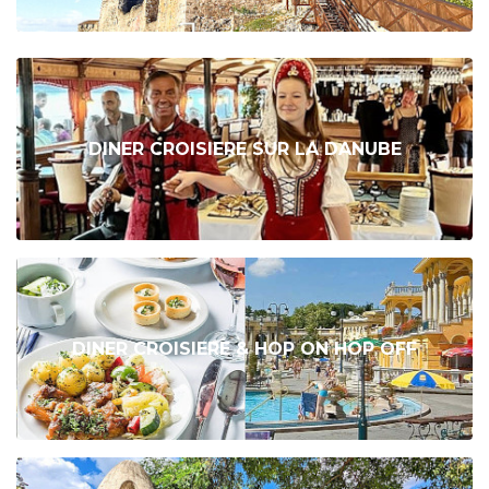
DINER CROISIERE SUR LA DANUBE
DINER CROISIERE & HOP ON HOP OFF