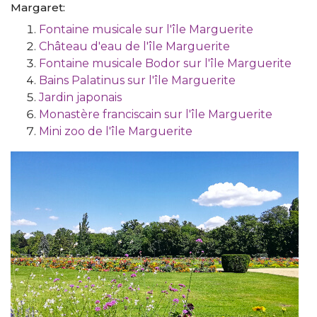
Margaret:
Fontaine musicale sur l'île Marguerite
Château d'eau de l'île Marguerite
Fontaine musicale Bodor sur l'île Marguerite
Bains Palatinus sur l'île Marguerite
Jardin japonais
Monastère franciscain sur l'île Marguerite
Mini zoo de l'île Marguerite