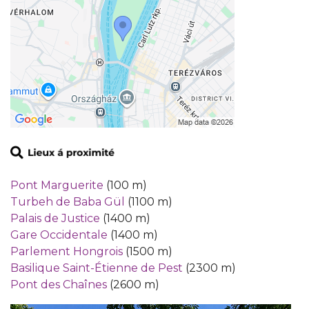
Pont Marguerite
(100 m)
Turbeh de Baba Gül
(1100 m)
Palais de Justice
(1400 m)
Gare Occidentale
(1400 m)
Parlement Hongrois
(1500 m)
Basilique Saint-Étienne de Pest
(2300 m)
Pont des Chaînes
(2600 m)