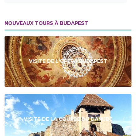
NOUVEAUX TOURS À BUDAPEST
VISITE DE L'OPERA BUDAPEST
VISITE DE LA COURBE DU DANUBE