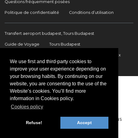
Questions fréquemment posées
Politique de confidentialité
Conditions d’utilisation
Transfert aeroport budapest, Tours Budapest
Guide de Voyage
Tours Budapest
Transfert Aéroport Budapest
Transferts internationaux
We use first and third-party cookies to
Contact
improve your user experience depending on
your browsing habits. By continuing on our
website, you are consenting to the use of the
Website’s cookies. You’ll find more
information in Cookies policy.
Cookies policy
Copyright © 2009-2026 BookinBudapest | Tous
Refuse!
Accept
droits réservés