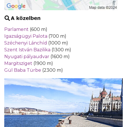
Parlament
(600 m)
Igazságügyi Palota
(700 m)
Széchenyi Lánchíd
(1000 m)
Szent István Bazilika
(1300 m)
Nyugati pályaudvar
(1600 m)
Margitsziget
(1900 m)
Gül Baba Türbe
(2300 m)