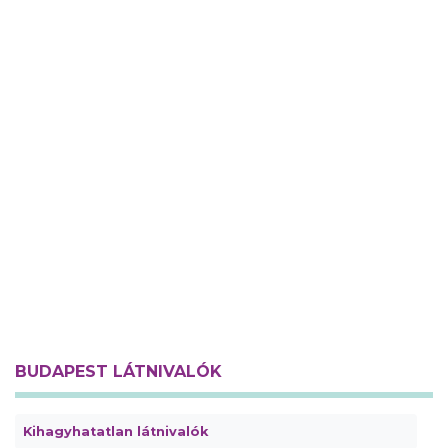
BUDAPEST LÁTNIVALÓK
Kihagyhatatlan látnivalók