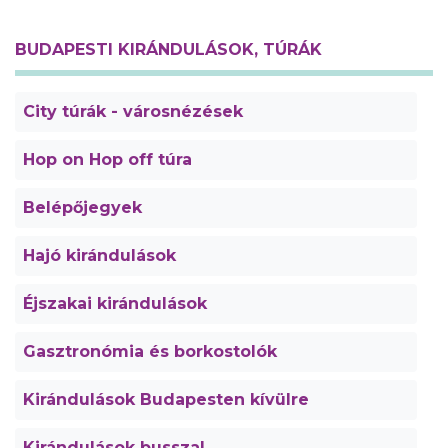
BUDAPESTI KIRÁNDULÁSOK, TÚRÁK
City túrák - városnézések
Hop on Hop off túra
Belépőjegyek
Hajó kirándulások
Éjszakai kirándulások
Gasztronómia és borkostolók
Kirándulások Budapesten kívülre
Kirándulások busszal