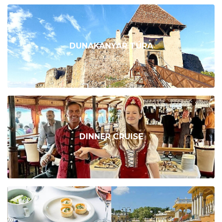
DUNAKANYAR TÚRA
DINNER CRUISE