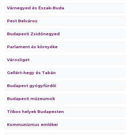
Várnegyed és Észak-Buda
Pest Belváros
Budapesti Zsidónegyed
Parlament és környéke
Városliget
Gellért-hegy és Tabán
Budapest gyógyfürdői
Budapesti múzeumok
Titkos helyek Budapesten
Kommunizmus emlékei