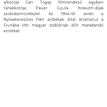
alkotója Can Togay filmrendező egyben
társalkotója Pauer Gyula Kossuth-díjas
szobrászművésszel. Az 1944-45 során a
Nyilaskeresztes Párt pribékjei által ártatlanul a
Dunába lőtt magyar zsidóknak állít maradandó
emléket.