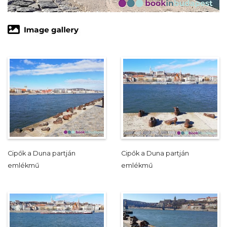
Cipők a Duna partján
Cipők a Duna partján
emlékmű
emlékmű