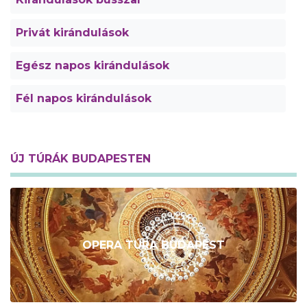
Privát kirándulások
Egész napos kirándulások
Fél napos kirándulások
ÚJ TÚRÁK BUDAPESTEN
OPERA TÚRA BUDAPEST