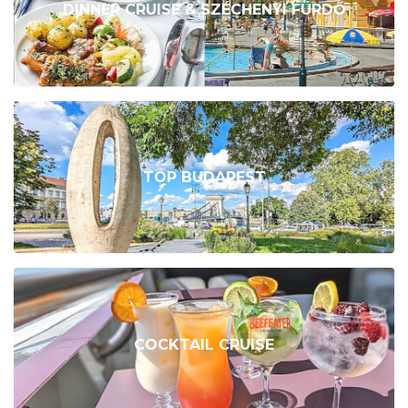
DINNER CRUISE & SZÉCHENYI FÜRDŐ
TOP BUDAPEST
COCKTAIL CRUISE