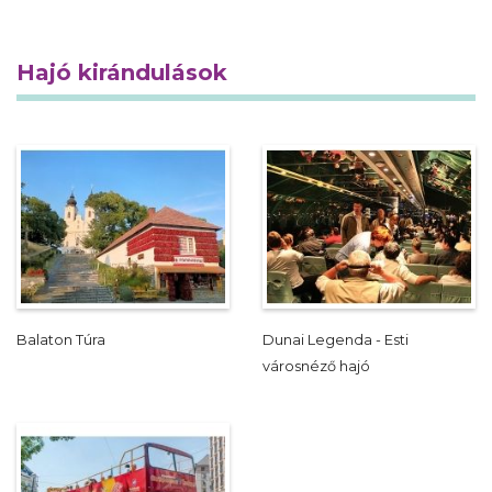
Hajó kirándulások
Balaton Túra
Dunai Legenda - Esti
városnéző hajó