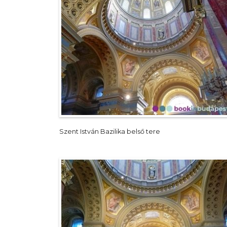
Szent István Bazilika belső tere