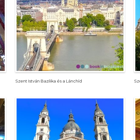
Szent István Bazilika és a Lánchíd
Sze