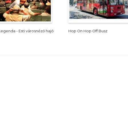
Legenda - Esti városnéző hajó
Hop On Hop Off Busz