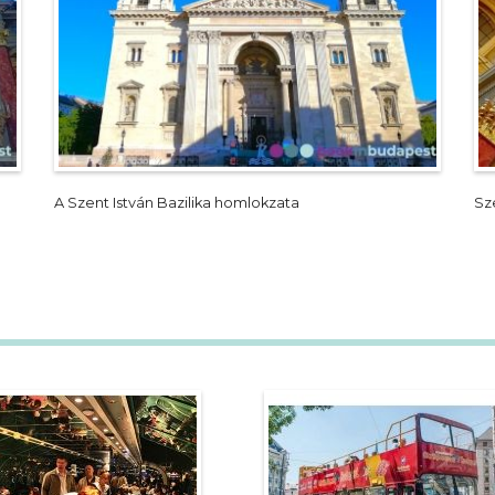
A Szent István Bazilika homlokzata
Sze