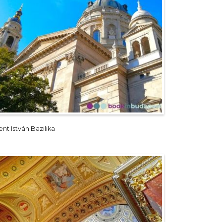
nt István Bazilika