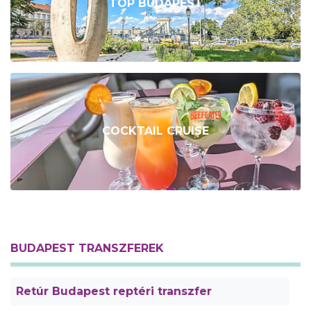
TOP BUDAPEST
COCKTAIL CRUISE
BUDAPEST TRANSZFEREK
Retúr Budapest reptéri transzfer