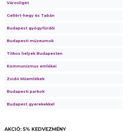
Városliget
Gellért-hegy és Tabán
Budapest gyógyfürdői
Budapesti múzeumok
Titkos helyek Budapesten
Kommunizmus emlékei
Zsidó Műemlékek
Budapesti parkok
Budapest gyerekekkel
AKCIÓ: 5% KEDVEZMÉNY