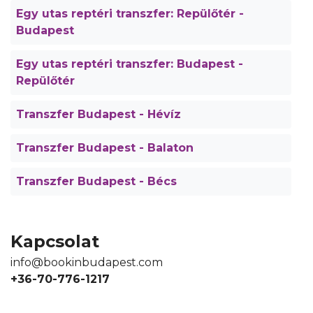
Egy utas reptéri transzfer: Repülőtér -
Budapest
Egy utas reptéri transzfer: Budapest -
Repülőtér
Transzfer Budapest - Hévíz
Transzfer Budapest - Balaton
Transzfer Budapest - Bécs
Kapcsolat
info@bookinbudapest.com
+36-70-776-1217