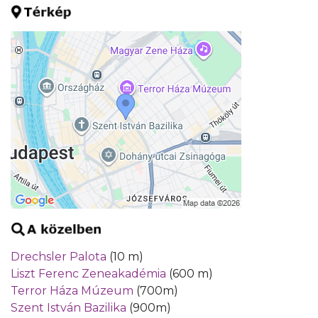
Drechsler Palota
(10 m)
Liszt Ferenc Zeneakadémia
(600 m)
Terror Háza Múzeum
(700m)
Szent István Bazilika
(900m)