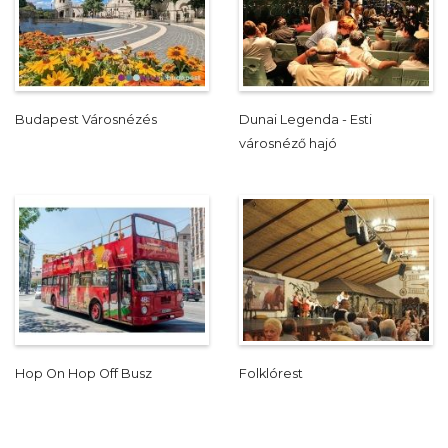
Budapest Városnézés
Dunai Legenda - Esti
városnéző hajó
Hop On Hop Off Busz
Folklórest