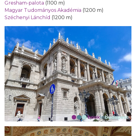
Gresham-palota
(1100 m)
Magyar Tudományos Akadémia
(1200 m)
Széchenyi Lánchíd
(1200 m)