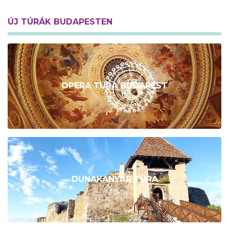
ÚJ TÚRÁK BUDAPESTEN
OPERA TÚRA BUDAPEST
DUNAKANYAR TÚRA