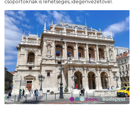
csoportoknak is lehetséges, idegenvezetővel.