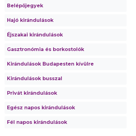
Belépőjegyek
Hajó kirándulások
Éjszakai kirándulások
Gasztronómia és borkostolók
Kirándulások Budapesten kívülre
Kirándulások busszal
Privát kirándulások
Egész napos kirándulások
Fél napos kirándulások