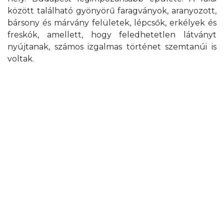
között található gyönyörű faragványok, aranyozott,
bársony és márvány felületek, lépcsők, erkélyek és
freskók, amellett, hogy feledhetetlen látványt
nyújtanak, számos izgalmas történet szemtanúi is
voltak.