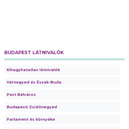
BUDAPEST LÁTNIVALÓK
Kihagyhatatlan látnivalók
Várnegyed és Észak-Buda
Pest Belváros
Budapesti Zsidónegyed
Parlament és környéke