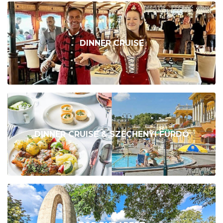
DINNER CRUISE
DINNER CRUISE & SZÉCHENYI FÜRDŐ