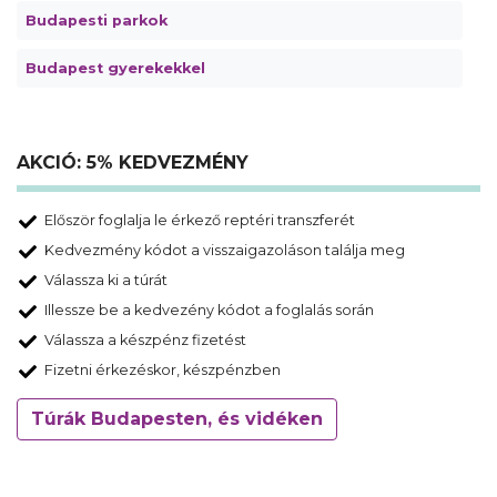
Budapesti parkok
Budapest gyerekekkel
AKCIÓ: 5% KEDVEZMÉNY
Először foglalja le érkező reptéri transzferét
Kedvezmény kódot a visszaigazoláson találja meg
Válassza ki a túrát
Illessze be a kedvezény kódot a foglalás során
Válassza a készpénz fizetést
Fizetni érkezéskor, készpénzben
Túrák Budapesten, és vidéken