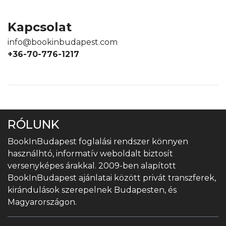
Kapcsolat
info@bookinbudapest.com
+36-70-776-1217
RÓLUNK
BookInBudapest foglalási rendszer könnyen
használhtó, informatív weboldalt biztosít
versenyképes árakkal. 2009-ben alapított
BookInBudapest ajánlatai között privát transzferek,
kirándulások szerepelnek Budapesten, és
Magyarországon.