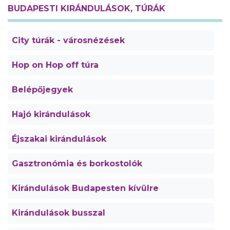
BUDAPESTI KIRÁNDULÁSOK, TÚRÁK
City túrák - városnézések
Hop on Hop off túra
Belépőjegyek
Hajó kirándulások
Éjszakai kirándulások
Gasztronómia és borkostolók
Kirándulások Budapesten kívülre
Kirándulások busszal