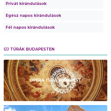
Privát kirándulások
Egész napos kirándulások
Fél napos kirándulások
ÚJ TÚRÁK BUDAPESTEN
OPERA TÚRA BUDAPEST