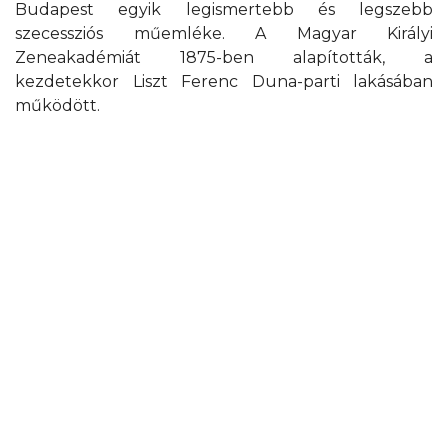
Budapest egyik legismertebb és legszebb
szecessziós műemléke. A Magyar Királyi
Zeneakadémiát 1875-ben alapították, a
kezdetekkor Liszt Ferenc Duna-parti lakásában
működött.