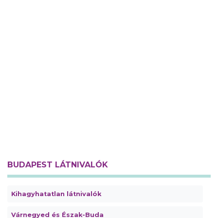
BUDAPEST LÁTNIVALÓK
Kihagyhatatlan látnivalók
Várnegyed és Észak-Buda