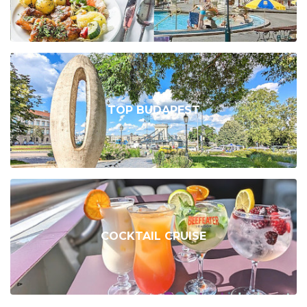
TOP BUDAPEST
COCKTAIL CRUISE