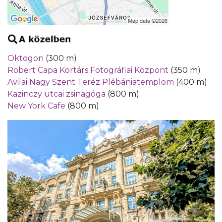
Oktogon
(300 m)
Robert Capa Kortárs Fotográfiai Központ
(350 m)
Avilai Nagy Szent Teréz Plébániatemplom
(400 m)
Kazinczy utcai zsinagóga
(800 m)
New York Cafe
(800 m)