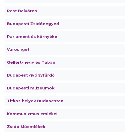
Pest Belváros
Budapesti Zsidónegyed
Parlament és környéke
Városliget
Gellért-hegy és Tabán
Budapest gyógyfürdői
Budapesti múzeumok
Titkos helyek Budapesten
Kommunizmus emlékei
Zsidó Műemlékek