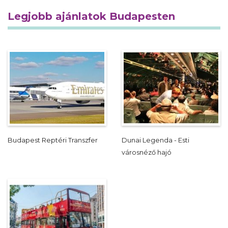
Legjobb ajánlatok Budapesten
Budapest Reptéri Transzfer
Dunai Legenda - Esti
városnéző hajó