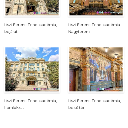
Liszt Ferenc Zeneakadémia,
Liszt Ferenc Zeneakadémia
bejárat
Nagyterem
Liszt Ferenc Zeneakadémia,
Liszt Ferenc Zeneakadémia,
homlokzat
belső tér