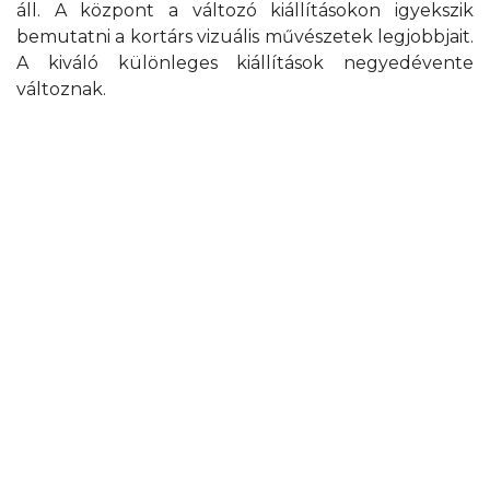
áll. A központ a változó kiállításokon igyekszik
bemutatni a kortárs vizuális művészetek legjobbjait.
A kiváló különleges kiállítások negyedévente
változnak.