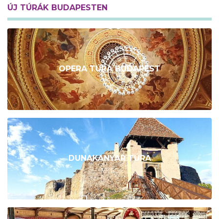
ÚJ TÚRÁK BUDAPESTEN
OPERA TÚRA BUDAPEST
DUNAKANYAR TÚRA