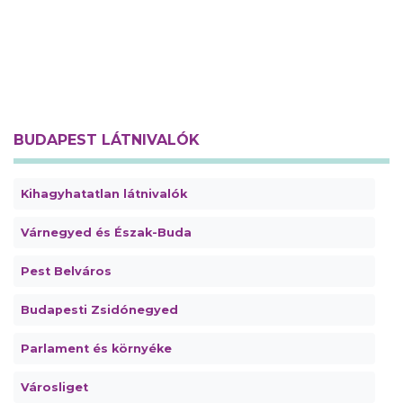
BUDAPEST LÁTNIVALÓK
Kihagyhatatlan látnivalók
Várnegyed és Észak-Buda
Pest Belváros
Budapesti Zsidónegyed
Parlament és környéke
Városliget