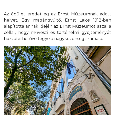
Az épület eredetileg az Ernst Múzeumnak adott
helyet. Egy magángyűjtő, Ernst Lajos 1912-ben
alapította annak idején az Ernst Múzeumot azzal a
céllal, hogy művészi és történelmi gyűjteményét
hozzáférhetővé tegye a nagyközönség számára.