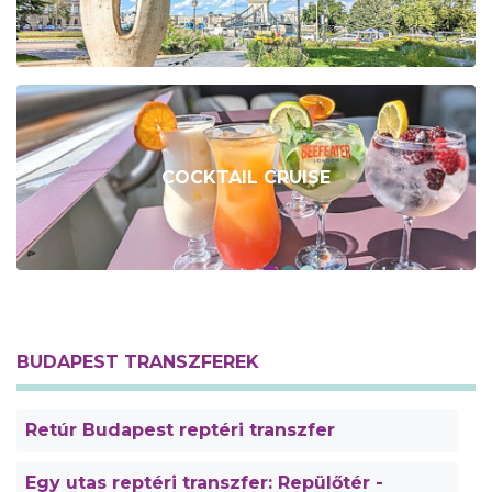
COCKTAIL CRUISE
BUDAPEST TRANSZFEREK
Retúr Budapest reptéri transzfer
Egy utas reptéri transzfer: Repülőtér -