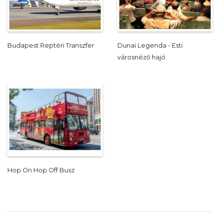
Budapest Reptéri Transzfer
Dunai Legenda - Esti
városnéző hajó
Hop On Hop Off Busz