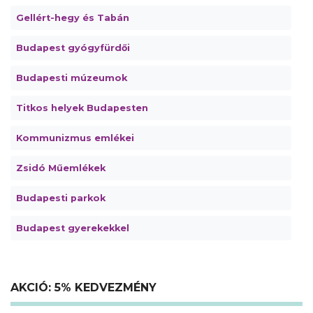
Gellért-hegy és Tabán
Budapest gyógyfürdői
Budapesti múzeumok
Titkos helyek Budapesten
Kommunizmus emlékei
Zsidó Műemlékek
Budapesti parkok
Budapest gyerekekkel
AKCIÓ: 5% KEDVEZMÉNY