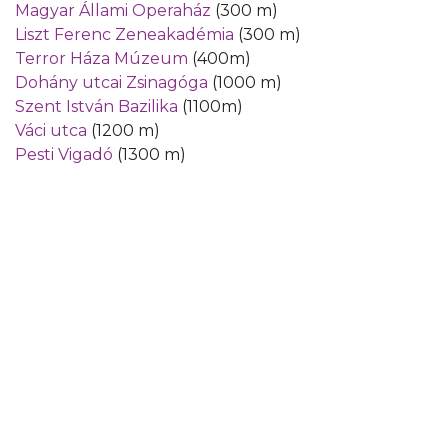
Magyar Állami Operaház
(300 m)
Liszt Ferenc Zeneakadémia
(300 m)
Terror Háza Múzeum
(400m)
Dohány utcai Zsinagóga
(1000 m)
Szent István Bazilika
(1100m)
Váci utca
(1200 m)
Pesti Vigadó
(1300 m)