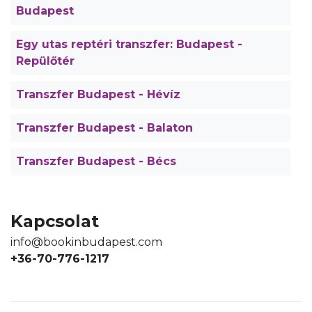
Budapest
Egy utas reptéri transzfer: Budapest -
Repülőtér
Transzfer Budapest - Hévíz
Transzfer Budapest - Balaton
Transzfer Budapest - Bécs
Kapcsolat
info@bookinbudapest.com
+36-70-776-1217