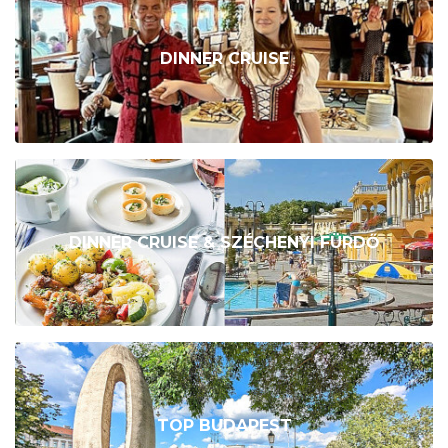
DINNER CRUISE
DINNER CRUISE & SZÉCHENYI FÜRDŐ
TOP BUDAPEST