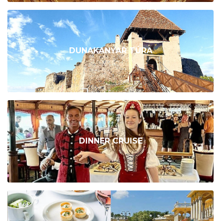
DUNAKANYAR TÚRA
DINNER CRUISE