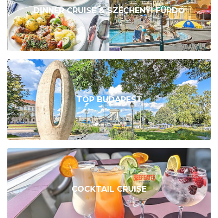
DINNER CRUISE & SZÉCHENYI FÜRDŐ
TOP BUDAPEST
COCKTAIL CRUISE