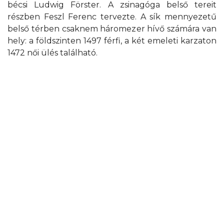
bécsi Ludwig Förster. A zsinagóga belső tereit
részben Feszl Ferenc tervezte. A sík mennyezetű
belső térben csaknem háromezer hívő számára van
hely: a földszinten 1497 férfi, a két emeleti karzaton
1472 női ülés található.