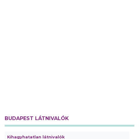
BUDAPEST LÁTNIVALÓK
Kihagyhatatlan látnivalók