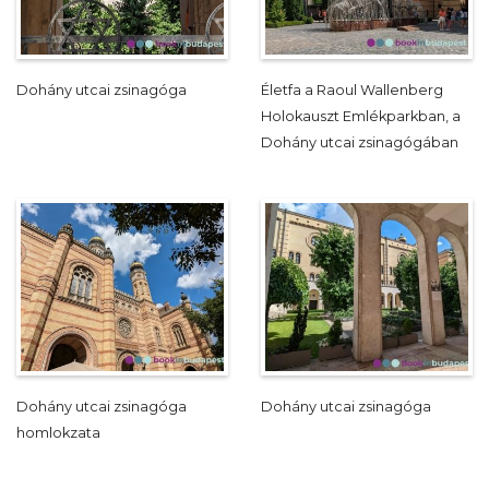
Dohány utcai zsinagóga
Életfa a Raoul Wallenberg
Holokauszt Emlékparkban, a
Dohány utcai zsinagógában
Dohány utcai zsinagóga
Dohány utcai zsinagóga
homlokzata