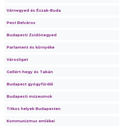
Várnegyed és Észak-Buda
Pest Belváros
Budapesti Zsidónegyed
Parlament és környéke
Városliget
Gellért-hegy és Tabán
Budapest gyógyfürdői
Budapesti múzeumok
Titkos helyek Budapesten
Kommunizmus emlékei