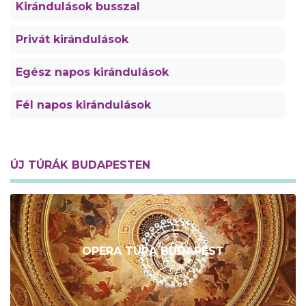
Kirándulások busszal
Privát kirándulások
Egész napos kirándulások
Fél napos kirándulások
ÚJ TÚRÁK BUDAPESTEN
OPERA TÚRA BUDAPEST