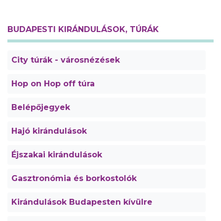
BUDAPESTI KIRÁNDULÁSOK, TÚRÁK
City túrák - városnézések
Hop on Hop off túra
Belépőjegyek
Hajó kirándulások
Éjszakai kirándulások
Gasztronómia és borkostolók
Kirándulások Budapesten kívülre