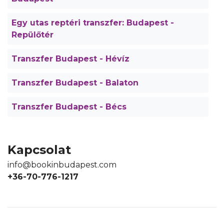
Egy utas reptéri transzfer: Budapest -
Repülőtér
Transzfer Budapest - Hévíz
Transzfer Budapest - Balaton
Transzfer Budapest - Bécs
Kapcsolat
info@bookinbudapest.com
+36-70-776-1217