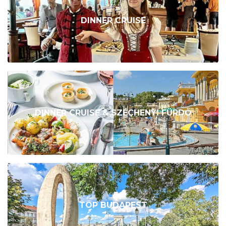
DINNER CRUISE
DINNER CRUISE & SZÉCHENYI FÜRDŐ
TOP BUDAPEST