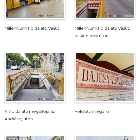
Millenniumi Földalatti Vasút
Millenniumi Földalatti Vasút,
az Andrássy úton
Kisföldalatti megállója az
Földlatti megálló
Andrássy úton