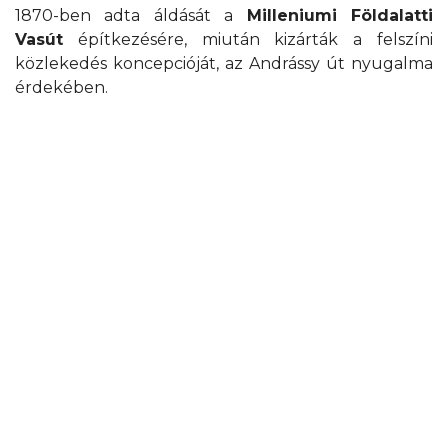
1870-ben adta áldását a
Milleniumi Földalatti
Vasút
építkezésére, miután kizárták a felszíni
közlekedés koncepcióját, az Andrássy út nyugalma
érdekében.