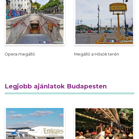
Opera megálló
Megálló a Hősök terén
Legjobb ajánlatok Budapesten