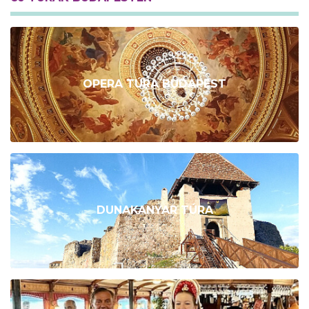
OPERA TÚRA BUDAPEST
DUNAKANYAR TÚRA