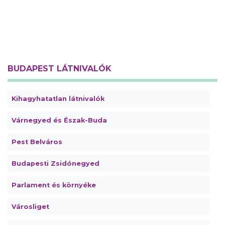
BUDAPEST LÁTNIVALÓK
Kihagyhatatlan látnivalók
Várnegyed és Észak-Buda
Pest Belváros
Budapesti Zsidónegyed
Parlament és környéke
Városliget