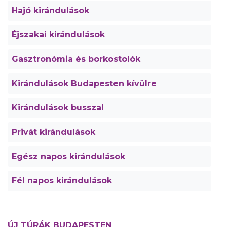
Hajó kirándulások
Éjszakai kirándulások
Gasztronómia és borkostolók
Kirándulások Budapesten kívülre
Kirándulások busszal
Privát kirándulások
Egész napos kirándulások
Fél napos kirándulások
ÚJ TÚRÁK BUDAPESTEN