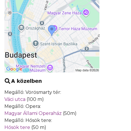
Megálló: Vörösmarty tér:
Váci utca
(100 m)
Megálló: Opera:
Magyar Állami Operaház
(50m)
Megálló: Hősök tere:
Hősök tere
(50 m)