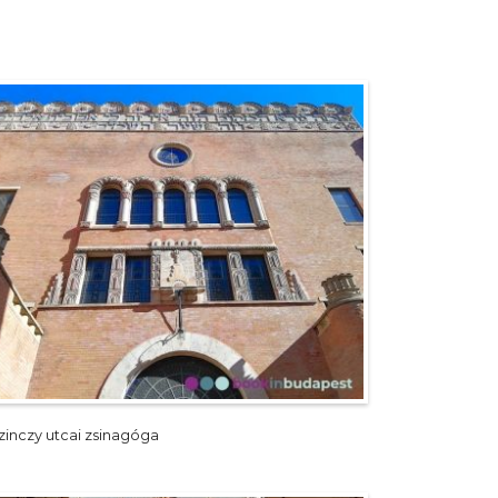
zinczy utcai zsinagóga