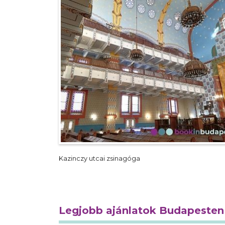
Kazinczy utcai zsinagóga
Legjobb ajánlatok Budapesten