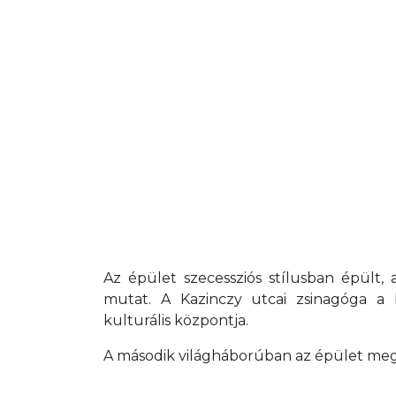
Az épület szecessziós stílusban épült, 
mutat. A Kazinczy utcai zsinagóga a b
kulturális központja.
A második világháborúban az épület megsé