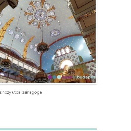
zinczy utcai zsinagóga