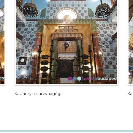
Kazinczy utcai zsinagóga
Ka