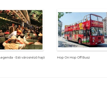
Legenda - Esti városnéző hajó
Hop On Hop Off Busz