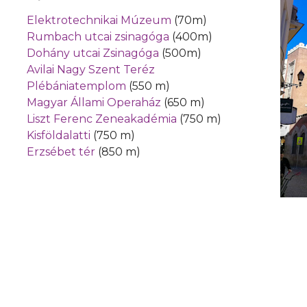
Elektrotechnikai Múzeum
(70m)
Rumbach utcai zsinagóga
(400m)
Dohány utcai Zsinagóga
(500m)
Avilai Nagy Szent Teréz
Plébániatemplom
(550 m)
Magyar Állami Operaház
(650 m)
Liszt Ferenc Zeneakadémia
(750 m)
Kisföldalatti
(750 m)
Erzsébet tér
(850 m)