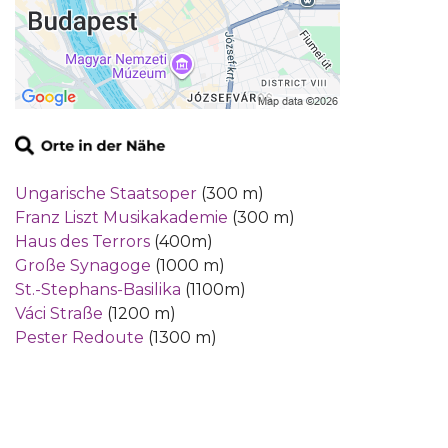
Ungarische Staatsoper
(300 m)
Franz Liszt Musikakademie
(300 m)
Haus des Terrors
(400m)
Große Synagoge
(1000 m)
St.-Stephans-Basilika
(1100m)
Váci Straße
(1200 m)
Pester Redoute
(1300 m)