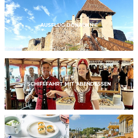
AUSFLUG DONAUKNIE
SCHIFFFAHRT MIT ABENDESSEN