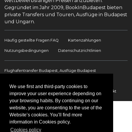
wettbewerbsfähigen Preisen anzubieten.
Gegründet im Jahr 2009, BookInBudapest bieten
private Transfers und Touren, Ausflüge in Budapest
und Ungarn.
Häufig gestellte Fragen FAQ
Kartenzahlungen
Nutzungsbedingungen
Datenschutzrichtlinien
Flughafentransfer Budapest, Ausflüge Budapest
Sehenswürdigkeiten
Ausflüge Budapest
We use first and third-party cookies to
Flughafentransfer
Internationale Transfers
Kontakt
improve your user experience depending on
your browsing habits. By continuing on our
website, you are consenting to the use of the
Website’s cookies. You’ll find more
information in Cookies policy.
Cookies policy