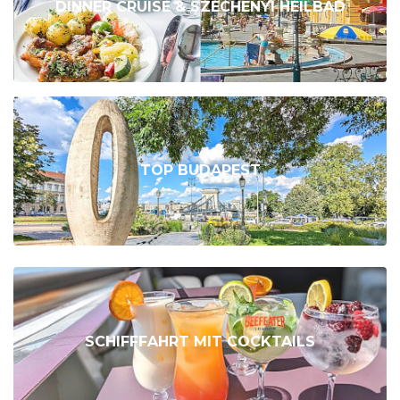
DINNER CRUISE & SZÉCHENYI HEILBAD
TOP BUDAPEST
SCHIFFFAHRT MIT COCKTAILS