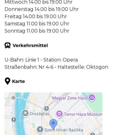
Mittwoch 14.00 bis 19.00 Uhr
Donnerstag 14.00 bis 19.00 Uhr
Freitag 14.00 bis 19.00 Uhr
Samstag 11.00 bis 19.00 Uhr
Sonntag 11.00 bis 19.00 Uhr
U-Bahn: Linie 1 - Station: Opera
Straßenbahn: Nr 4-6 - Haltestelle: Oktogon