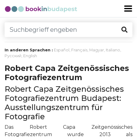
In anderen Sprachen :
Español
,
Français
,
Magyar
,
Italiano
,
Русский
,
English
Robert Capa Zeitgenössisches
Fotografiezentrum
Robert Capa Zeitgenössisches
Fotografiezentrum Budapest:
Ausstellungszentrum für
Fotografie
Das Robert Capa Zeitgenössisches
Fotografiezentrum wurde 2013 als