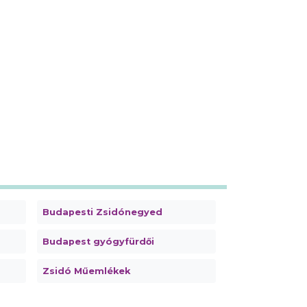
Budapesti Zsidónegyed
Budapest gyógyfürdői
Zsidó Műemlékek