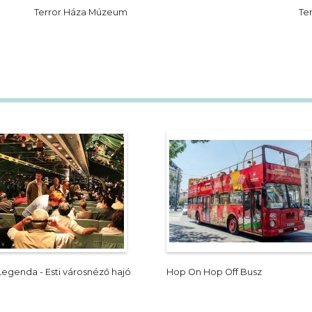
Terror Háza Múzeum
Te
Legenda - Esti városnéző hajó
Hop On Hop Off Busz