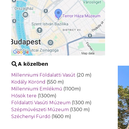
Millenniumi Földalatti Vasút
(20 m)
Kodály Körönd
(550 m)
Millenniumi Emlékmű
(1100m)
Hősök tere
(1300m)
Földalatti Vasúti Múzeum
(1300 m)
Szépművészeti Múzeum
(1300 m)
Széchenyi Fürdő
(1600 m)