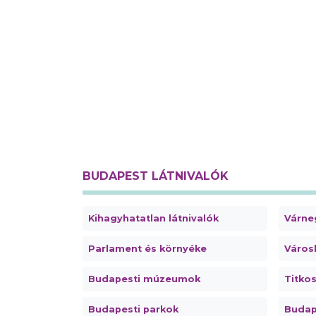
BUDAPEST LÁTNIVALÓK
Kihagyhatatlan látnivalók
Várne
Parlament és környéke
Városl
Budapesti múzeumok
Titko
Budapesti parkok
Budap