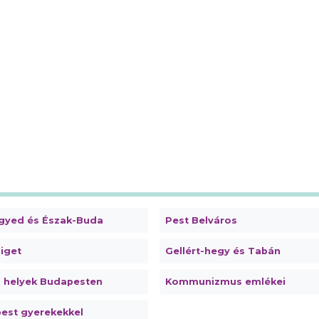
gyed és Észak-Buda
Pest Belváros
iget
Gellért-hegy és Tabán
s helyek Budapesten
Kommunizmus emlékei
est gyerekekkel