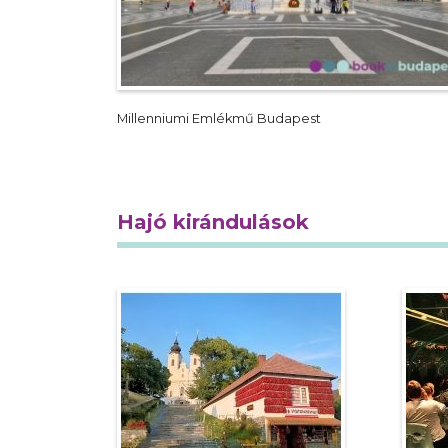
Millenniumi Emlékmű Budapest
Hajó kirándulások