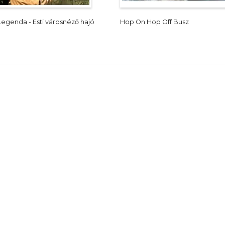
Legenda - Esti városnéző hajó
Hop On Hop Off Busz