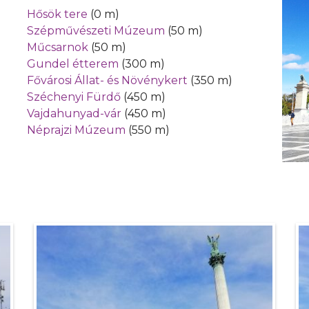
Hősök tere
(0 m)
Szépművészeti Múzeum
(50 m)
Műcsarnok
(50 m)
Gundel étterem
(300 m)
Fővárosi Állat- és Növénykert
(350 m)
Széchenyi Fürdő
(450 m)
Vajdahunyad-vár
(450 m)
Néprajzi Múzeum
(550 m)