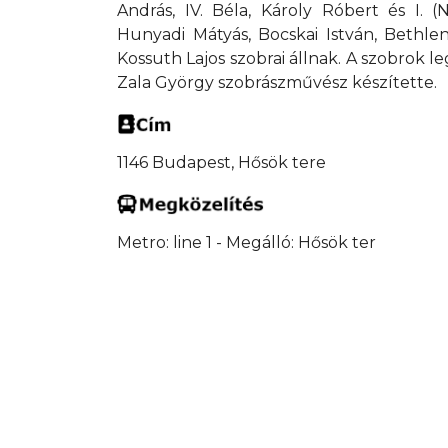
András, IV. Béla, Károly Róbert és I. 
Hunyadi Mátyás, Bocskai István, Bethlen
Kossuth Lajos szobrai állnak. A szobrok le
Zala György szobrászművész készítette.
1146 Budapest, Hősök tere
Metro: line 1 - Megálló: Hősök ter