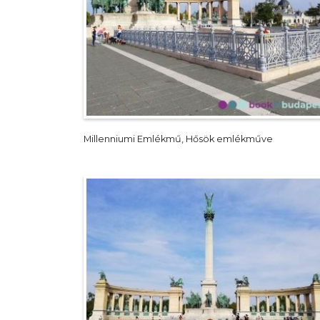
Millenniumi Emlékmű, Hősök emlékműve