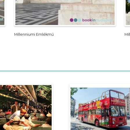
Millenniumi Emlékmű
Mi