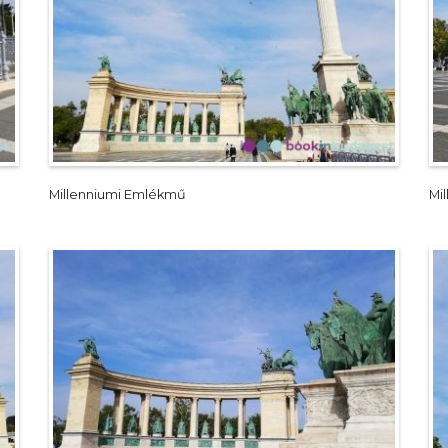
Millenniumi Emlékmű
Mi