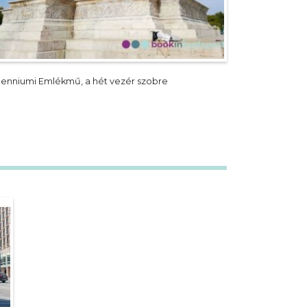
llenniumi Emlékmű, a hét vezér szobre