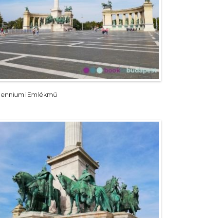
llenniumi Emlékmű