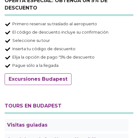
OFERTA ESPECIAL: OBTENGA UN 5% DE
DESCUENTO
Primero reservar su traslado al aeropuerto
El código de descuento incluye su confirmación
Seleccione su tour
Inserta tu código de descuento
Elija la opción de pago "5% de descuento
Pague sólo a la llegada
Excursiones Budapest
TOURS EN BUDAPEST
Visitas guiadas