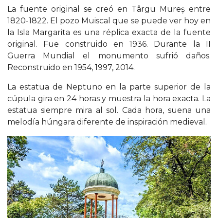
La fuente original se creó en Târgu Mureș entre
1820-1822. El pozo Muiscal que se puede ver hoy en
la Isla Margarita es una réplica exacta de la fuente
original. Fue construido en 1936. Durante la II
Guerra Mundial el monumento sufrió daños.
Reconstruido en 1954, 1997, 2014.
La estatua de Neptuno en la parte superior de la
cúpula gira en 24 horas y muestra la hora exacta. La
estatua siempre mira al sol. Cada hora, suena una
melodía húngara diferente de inspiración medieval.