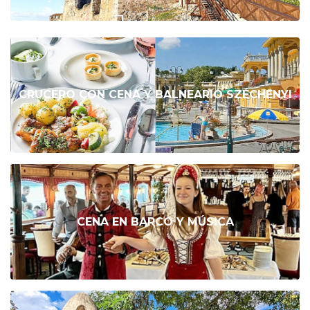
CRUCERO CON CENA Y BALNEARIO SZÉCHENYI
CENA EN BARCO Y MÚSICA