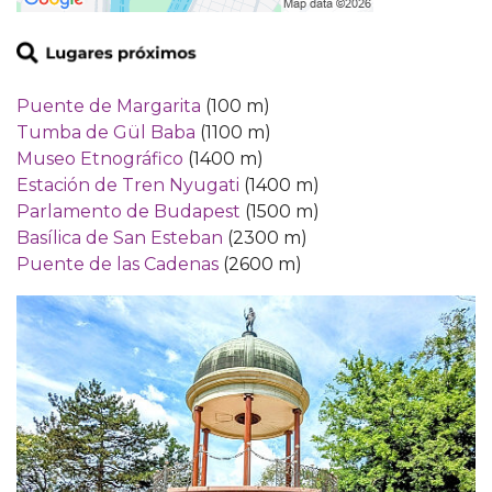
Puente de Margarita
(100 m)
Tumba de Gül Baba
(1100 m)
Museo Etnográfico
(1400 m)
Estación de Tren Nyugati
(1400 m)
Parlamento de Budapest
(1500 m)
Basílica de San Esteban
(2300 m)
Puente de las Cadenas
(2600 m)