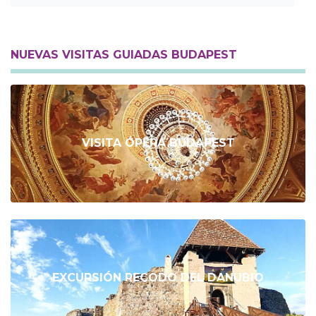
NUEVAS VISITAS GUIADAS BUDAPEST
VISITA ÓPERA BUDAPEST
EXCURSIÓN RECODO DEL DANUBIO