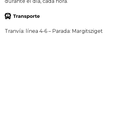
durante el día, cada hora.
Tranvía: línea 4-6 – Parada: Margitsziget