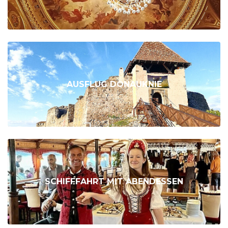
AUSFLUG DONAUKNIE
SCHIFFFAHRT MIT ABENDESSEN