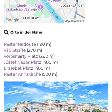
Pester Redoute
(190 m)
Váci Straße
(270 m)
Vörösmarty Platz
(280 m)
József Nádor Platz
(400 m)
Erzsébet Platz
(400 m)
Pester Annakirche
(500 m)