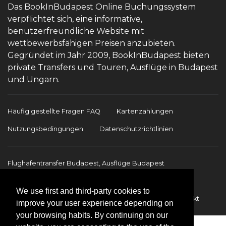
Das BookInBudapest Online Buchungssystem
verpflichtet sich, eine informative,
benutzerfreundliche Website mit
wettbewerbsfähigen Preisen anzubieten.
Gegründet im Jahr 2009, BookInBudapest bieten
private Transfers und Touren, Ausflüge in Budapest
und Ungarn.
Häufig gestellte Fragen FAQ
Kartenzahlungen
Nutzungsbedingungen
Datenschutzrichtlinien
Flughafentransfer Budapest, Ausflüge Budapest
Sehenswürdigkeiten
Ausflüge Budapest
We use first and third-party cookies to
Flughafentransfer
Internationale Transfers
Kontakt
improve your user experience depending on
your browsing habits. By continuing on our