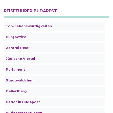
REISEFÜHRER BUDAPEST
Top-Sehenswürdigkeiten
Burgbezirk
Zentral Pest
Jüdische Viertel
Parlament
Stadtwäldchen
Gellertberg
Bäder in Budapest
Budapester Museen