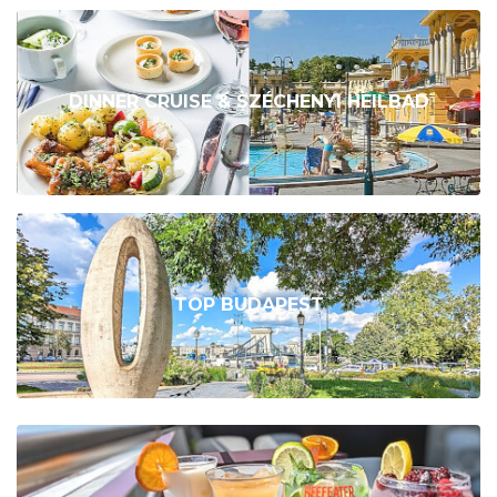
DINNER CRUISE & SZÉCHENYI HEILBAD
TOP BUDAPEST