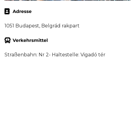
1051 Budapest, Belgrád rakpart
Straßenbahn: Nr 2- Haltestelle: Vigadó tér