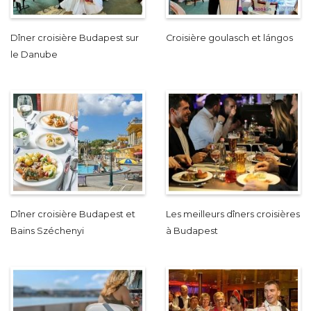
Dîner croisière Budapest sur
Croisière goulasch et lángos
le Danube
Dîner croisière Budapest et
Les meilleurs dîners croisières
Bains Széchenyi
à Budapest