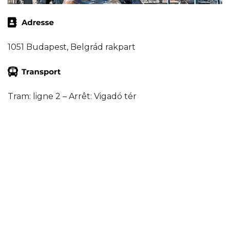
1051 Budapest, Belgrád rakpart
Tram: ligne 2 – Arrêt: Vigadó tér