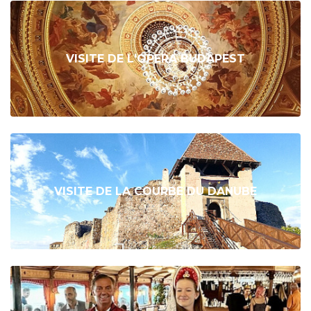
VISITE DE L'OPERA BUDAPEST
VISITE DE LA COURBE DU DANUBE