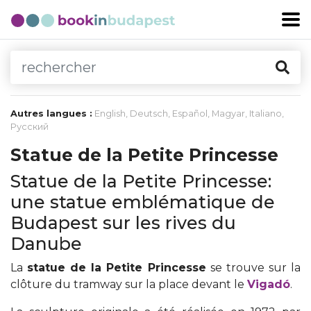
Autres langues :
English
,
Deutsch
,
Español
,
Magyar
,
Italiano
,
Русский
Statue de la Petite Princesse
Statue de la Petite Princesse:
une statue emblématique de
Budapest sur les rives du
Danube
La
statue de la Petite Princesse
se trouve sur la
clôture du tramway sur la place devant le
Vigadó
.