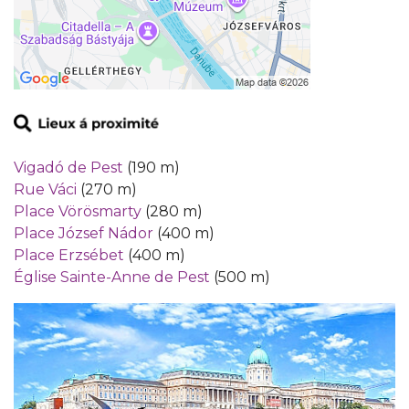
Vigadó de Pest
(190 m)
Rue Váci
(270 m)
Place Vörösmarty
(280 m)
Place József Nádor
(400 m)
Place Erzsébet
(400 m)
Église Sainte-Anne de Pest
(500 m)