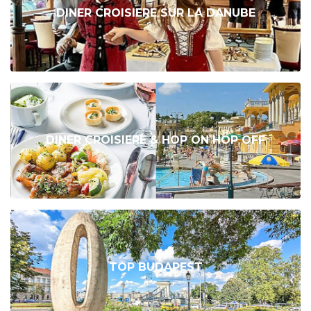
DINER CROISIERE SUR LA DANUBE
DINER CROISIERE & HOP ON HOP OFF
TOP BUDAPEST