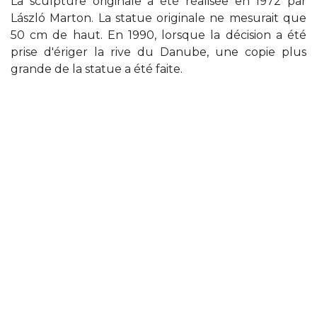
La sculpture originale a été réalisée en 1972 par
László Marton. La statue originale ne mesurait que
50 cm de haut. En 1990, lorsque la décision a été
prise d'ériger la rive du Danube, une copie plus
grande de la statue a été faite.