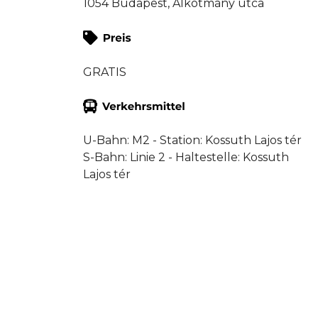
1054 Budapest, Alkotmány utca
GRATIS
U-Bahn: M2 - Station: Kossuth Lajos tér
S-Bahn: Linie 2 - Haltestelle: Kossuth
Lajos tér