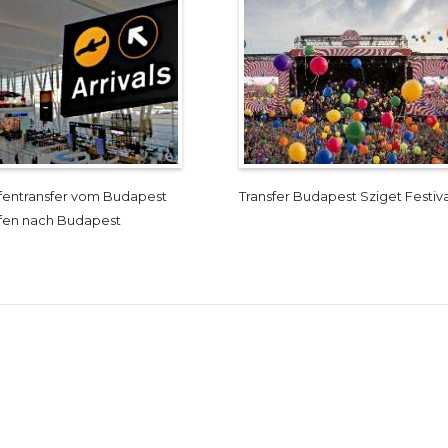
fentransfer vom Budapest
Transfer Budapest Sziget Festiva
fen nach Budapest