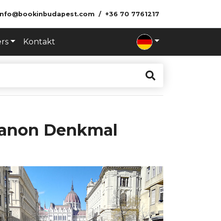
info@bookinbudapest.com
+36 70 7761217
ers
Kontakt
rianon Denkmal