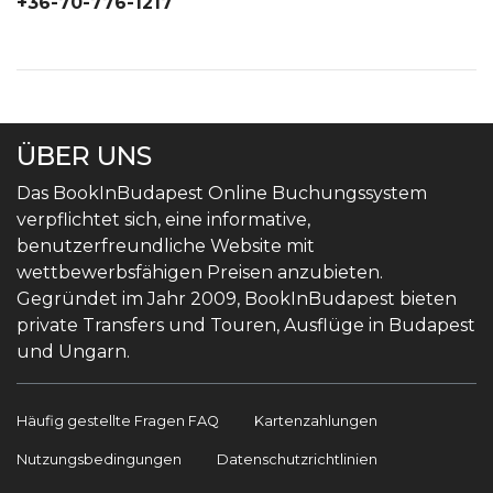
+36-70-776-1217
ÜBER UNS
Das BookInBudapest Online Buchungssystem
verpflichtet sich, eine informative,
benutzerfreundliche Website mit
wettbewerbsfähigen Preisen anzubieten.
Gegründet im Jahr 2009, BookInBudapest bieten
private Transfers und Touren, Ausflüge in Budapest
und Ungarn.
Häufig gestellte Fragen FAQ
Kartenzahlungen
Nutzungsbedingungen
Datenschutzrichtlinien