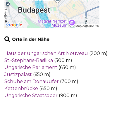
Haus der ungarischen Art Nouveau
(200 m)
St.-Stephans-Basilika
(500 m)
Ungarische Parlament
(650 m)
Justizpalast
(650 m)
Schuhe am Donauufer
(700 m)
Kettenbrücke
(850 m)
Ungarische Staatsoper
(900 m)