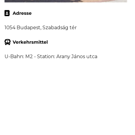
1054 Budapest, Szabadság tér
U-Bahn: M2 - Station: Arany János utca