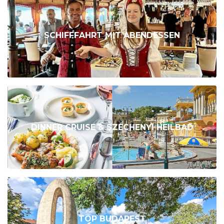
SCHIFFFAHRT MIT ABENDESSEN
DINNER CRUISE & SZÉCHENYI HEILBAD
TOP BUDAPEST