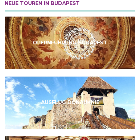
NEUE TOUREN IN BUDAPEST
OPERNFÜHRUNG BUDAPEST
AUSFLUG DONAUKNIE