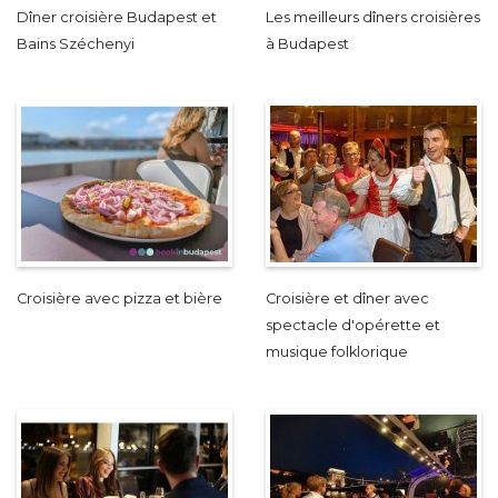
Dîner croisière Budapest et
Les meilleurs dîners croisières
Bains Széchenyi
à Budapest
Croisière avec pizza et bière
Croisière et dîner avec
spectacle d'opérette et
musique folklorique