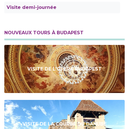
Visite demi-journée
NOUVEAUX TOURS À BUDAPEST
VISITE DE L'OPERA BUDAPEST
VISITE DE LA COURBE DU DANUBE