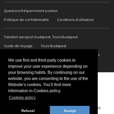
Questions fréquemment posées
Politique de confidentialité
Conditions d’utilisation
Transfert aeroport budapest, Tours Budapest
Guide de Voyage
Tours Budapest
Transfert Aéroport Budapest
Transferts internationaux
We use first and third-party cookies to
Contact
improve your user experience depending on
your browsing habits. By continuing on our
website, you are consenting to the use of the
Website’s cookies. You’ll find more
information in Cookies policy.
Cookies policy
Copyright © 2009-2026 BookinBudapest | Tous
Refuse!
Accept
droits réservés