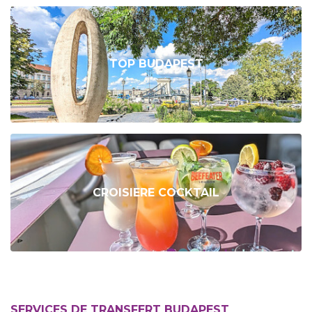
TOP BUDAPEST
CROISIERE COCKTAIL
SERVICES DE TRANSFERT BUDAPEST