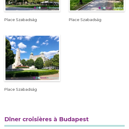
Place Szabadság
Place Szabadság
Place Szabadság
Dîner croisières à Budapest