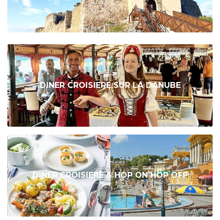
DINER CROISIERE SUR LA DANUBE
DINER CROISIERE & HOP ON HOP OFF