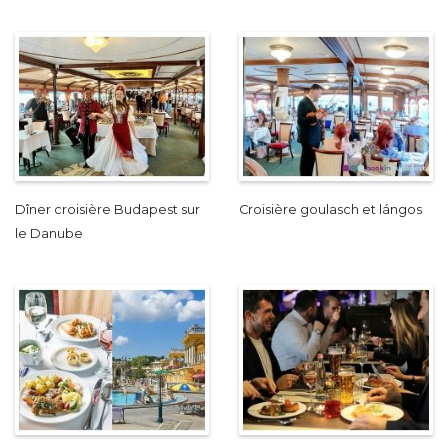
Dîner croisière Budapest sur
Croisière goulasch et lángos
le Danube