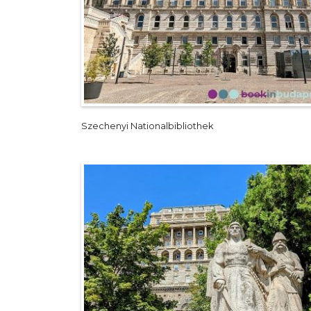
Szechenyi Nationalbibliothek