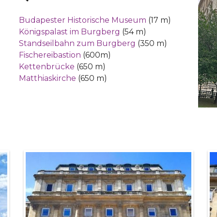
Budapester Historische Museum
(17 m)
Königspalast im Burgberg
(54 m)
Standseilbahn zum Burgberg
(350 m)
Fischereibastion
(600m)
Kettenbrücke
(650 m)
Matthiaskirche
(650 m)