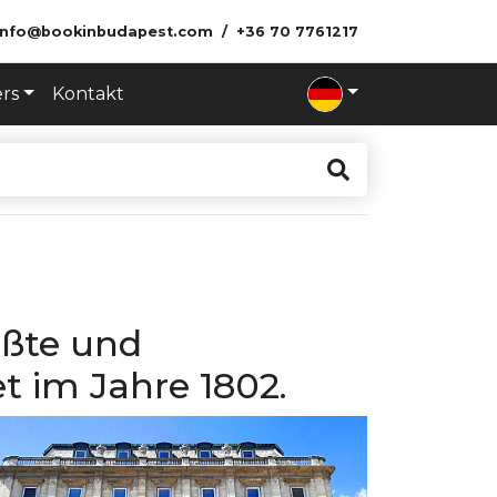
info@bookinbudapest.com
+36 70 7761217
ers
Kontakt
ößte und
t im Jahre 1802.