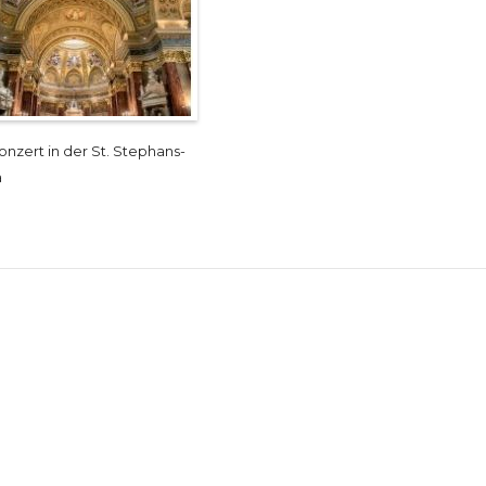
onzert in der St. Stephans-
a