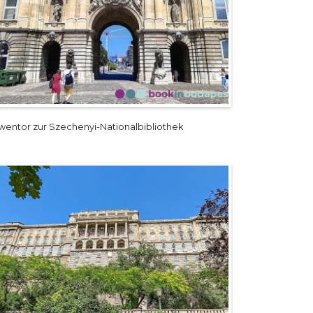
wentor zur Szechenyi-Nationalbibliothek