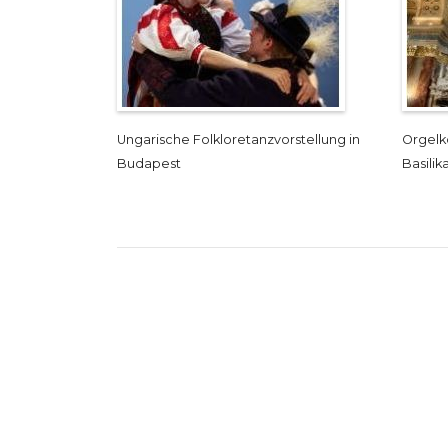
Ungarische Folkloretanzvorstellung in
Orgelk
Budapest
Basilik