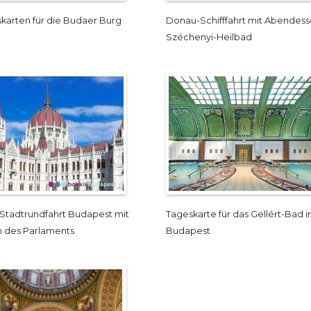
tskarten für die Budaer Burg
Donau-Schifffahrt mit Abendes
Széchenyi-Heilbad
Stadtrundfahrt Budapest mit
Tageskarte für das Gellért-Bad i
 des Parlaments
Budapest