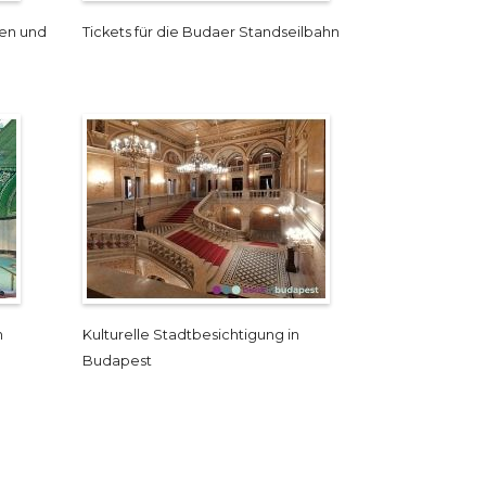
sen und
Tickets für die Budaer Standseilbahn
n
Kulturelle Stadtbesichtigung in
Budapest