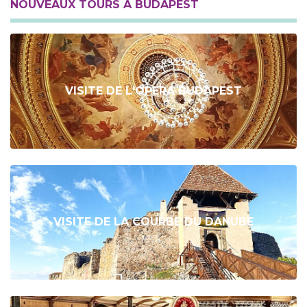
NOUVEAUX TOURS À BUDAPEST
VISITE DE L'OPERA BUDAPEST
VISITE DE LA COURBE DU DANUBE