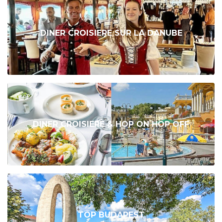
DINER CROISIERE SUR LA DANUBE
DINER CROISIERE & HOP ON HOP OFF
TOP BUDAPEST