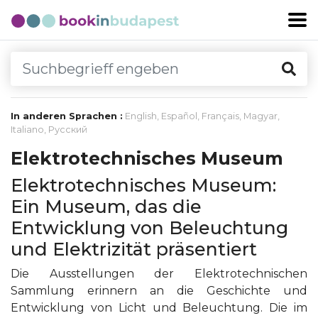
In anderen Sprachen :
English
,
Español
,
Français
,
Magyar
,
Italiano
,
Русский
Elektrotechnisches Museum
Elektrotechnisches Museum:
Ein Museum, das die
Entwicklung von Beleuchtung
und Elektrizität präsentiert
Die Ausstellungen der Elektrotechnischen
Sammlung erinnern an die Geschichte und
Entwicklung von Licht und Beleuchtung. Die im