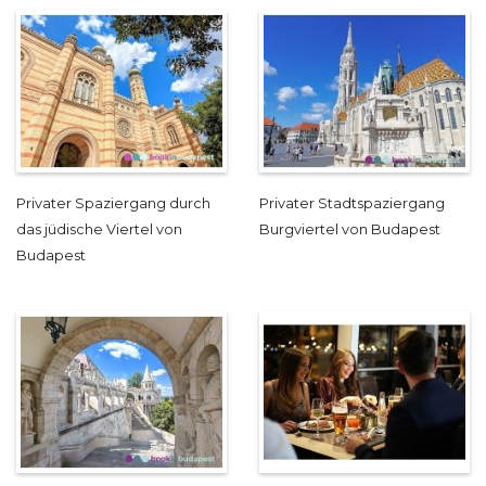
Privater Spaziergang durch
Privater Stadtspaziergang
das jüdische Viertel von
Burgviertel von Budapest
Budapest