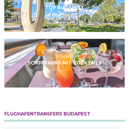
TOP BUDAPEST
SCHIFFFAHRT MIT COCKTAILS
FLUGHAFENTRANSFERS BUDAPEST