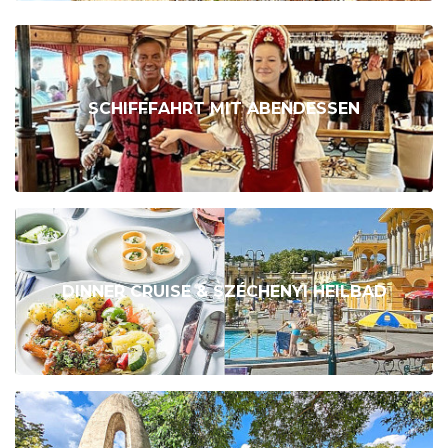
SCHIFFFAHRT MIT ABENDESSEN
DINNER CRUISE & SZÉCHENYI HEILBAD