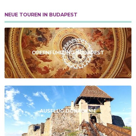
NEUE TOUREN IN BUDAPEST
OPERNFÜHRUNG BUDAPEST
AUSFLUG DONAUKNIE