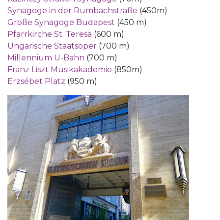
Synagoge in der Rumbachstraße
(450m)
Große Synagoge Budapest
(450 m)
Pfarrkirche St. Teresa
(600 m)
Ungarische Staatsoper
(700 m)
Millennium U-Bahn
(700 m)
Franz Liszt Musikakademie
(850m)
Erzsébet Platz
(950 m)