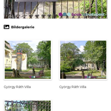
György Ráth Villa
György Ráth Villa