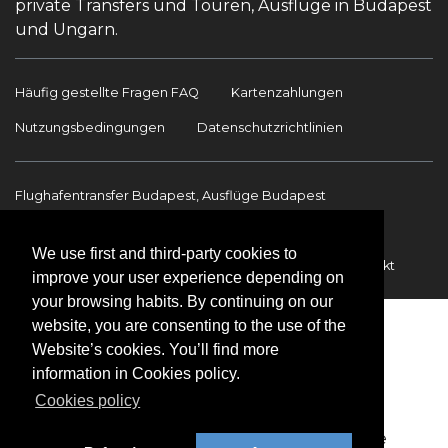
private Transfers und Touren, Ausflüge in Budapest
und Ungarn.
Häufig gestellte Fragen FAQ
Kartenzahlungen
Nutzungsbedingungen
Datenschutzrichtlinien
Flughafentransfer Budapest, Ausflüge Budapest
Sehenswürdigkeiten
Ausflüge Budapest
We use first and third-party cookies to
Flughafentransfer
Internationale Transfers
Kontakt
improve your user experience depending on
your browsing habits. By continuing on our
website, you are consenting to the use of the
Website’s cookies. You’ll find more
information in Cookies policy.
Cookies policy
Copyright © 2009-2026 BookinBudapest | Alle