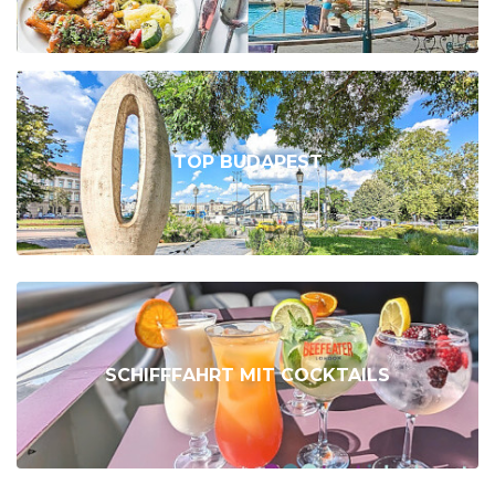
TOP BUDAPEST
SCHIFFFAHRT MIT COCKTAILS