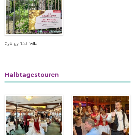
György Ráth Villa
Halbtagestouren