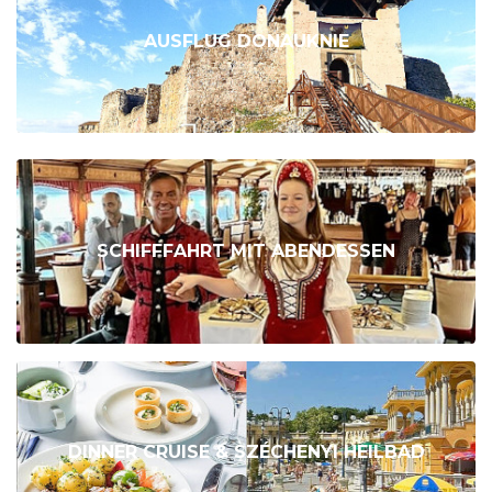
AUSFLUG DONAUKNIE
SCHIFFFAHRT MIT ABENDESSEN
DINNER CRUISE & SZÉCHENYI HEILBAD