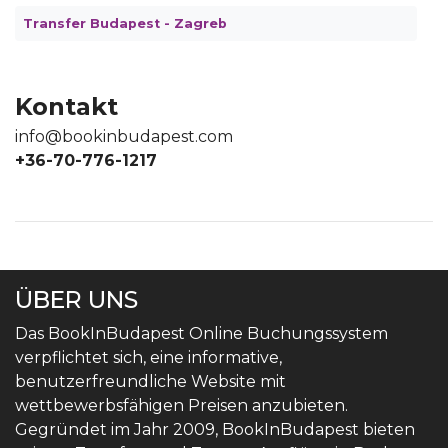
Transfer Budapest - Zagreb
Kontakt
info@bookinbudapest.com
+36-70-776-1217
ÜBER UNS
Das BookInBudapest Online Buchungssystem
verpflichtet sich, eine informative,
benutzerfreundliche Website mit
wettbewerbsfähigen Preisen anzubieten.
Gegründet im Jahr 2009, BookInBudapest bieten