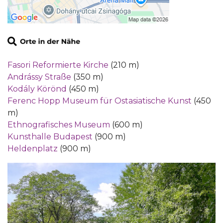
Fasori Reformierte Kirche
(210 m)
Andrássy Straße
(350 m)
Kodály Körönd
(450 m)
Ferenc Hopp Museum für Ostasiatische Kunst
(450
m)
Ethnografisches Museum
(600 m)
Kunsthalle Budapest
(900 m)
Heldenplatz
(900 m)