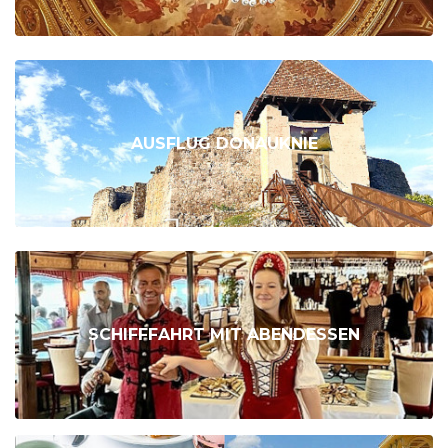
AUSFLUG DONAUKNIE
SCHIFFFAHRT MIT ABENDESSEN