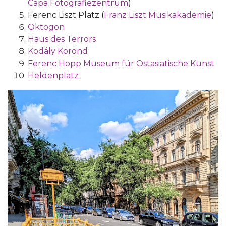
Capa Fotografiezentrum
)
Ferenc Liszt Platz (
Franz Liszt Musikakademie
)
Oktogon
Haus des Terrors
Kodály Körönd
Ferenc Hopp Museum für Ostasiatische Kunst
Heldenplatz