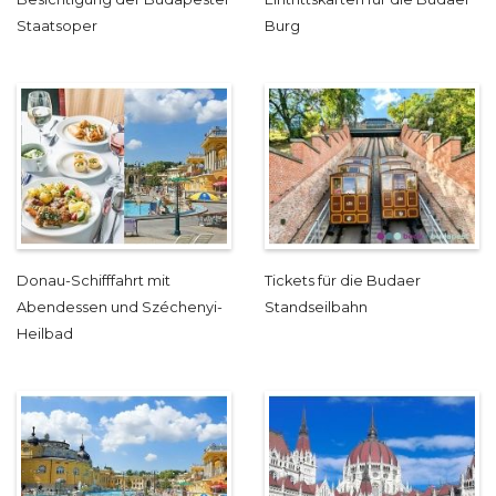
Staatsoper
Burg
Donau-Schifffahrt mit
Tickets für die Budaer
Abendessen und Széchenyi-
Standseilbahn
Heilbad