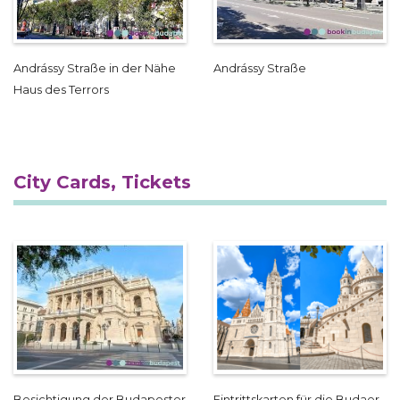
Andrássy Straße in der Nähe
Andrássy Straße
Haus des Terrors
City Cards, Tickets
Besichtigung der Budapester
Eintrittskarten für die Budaer