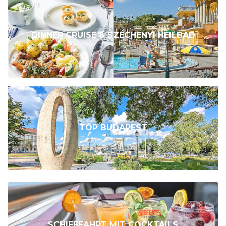
DINNER CRUISE & SZÉCHENYI HEILBAD
TOP BUDAPEST
SCHIFFFAHRT MIT COCKTAILS