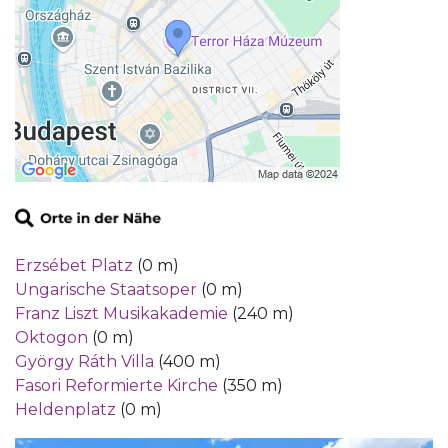
Erzsébet Platz
(0 m)
Ungarische Staatsoper
(0 m)
Franz Liszt Musikakademie
(240 m)
Oktogon
(0 m)
György Ráth Villa
(400 m)
Fasori Reformierte Kirche
(350 m)
Heldenplatz
(0 m)