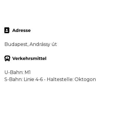
Budapest, Andrássy út
U-Bahn: M1
S-Bahn: Linie 4-6 - Haltestelle: Oktogon