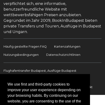
verpflichtet sich, eine informative,
benutzerfreundliche Website mit
wettbewerbsfähigen Preisen anzubieten.
Gegründet im Jahr 2009, BookInBudapest bieten
private Transfers und Touren, Ausflüge in Budapest
und Ungarn.
Häufig gestellte Fragen FAQ
Kartenzahlungen
Nutzungsbedingungen
Datenschutzrichtlinien
Flughafentransfer Budapest, Ausflüge Budapest
Sehenswürdigkeiten
Ausflüge Budapest
We use first and third-party cookies to
Flughafentransfer
Internationale Transfers
Kontakt
improve your user experience depending on
your browsing habits. By continuing on our
website, you are consenting to the use of the