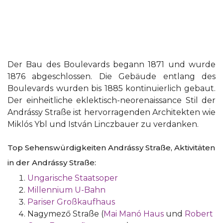
Der Bau des Boulevards begann 1871 und wurde
1876 abgeschlossen. Die Gebäude entlang des
Boulevards wurden bis 1885 kontinuierlich gebaut.
Der einheitliche eklektisch-neorenaissance Stil der
Andrássy Straße ist hervorragenden Architekten wie
Miklós Ybl und István Linczbauer zu verdanken.
Top Sehenswürdigkeiten Andrássy Straße, Aktivitäten
in der Andrássy Straße:
Ungarische Staatsoper
Millennium U-Bahn
Pariser Großkaufhaus
Nagymező Straße (
Mai Manó Haus
und
Robert