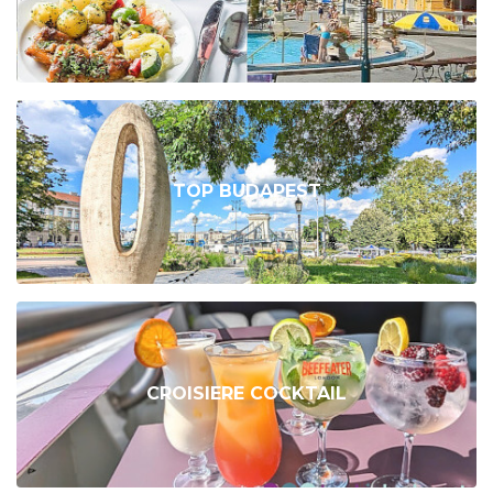
TOP BUDAPEST
CROISIERE COCKTAIL