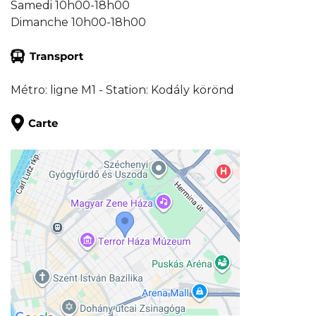
Samedi 10h00-18h00
Dimanche 10h00-18h00
Métro: ligne M1 - Station: Kodály körönd