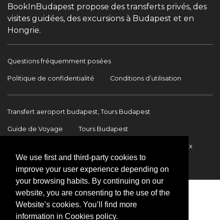
BookInBudapest propose des transferts privés, des
visites guidées, des excursions à Budapest et en
Hongrie.
Questions fréquemment posées
Politique de confidentialité
Conditions d’utilisation
Transfert aeroport budapest, Tours Budapest
Guide de Voyage
Tours Budapest
Transfert Aéroport Budapest
Transferts internationaux
We use first and third-party cookies to
Contact
improve your user experience depending on
your browsing habits. By continuing on our
website, you are consenting to the use of the
Website’s cookies. You’ll find more
information in Cookies policy.