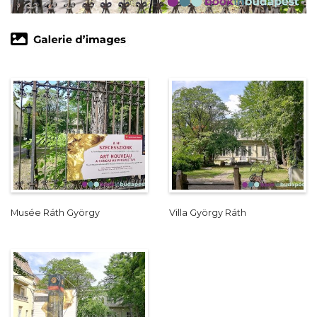
Musée Ráth György
Villa György Ráth