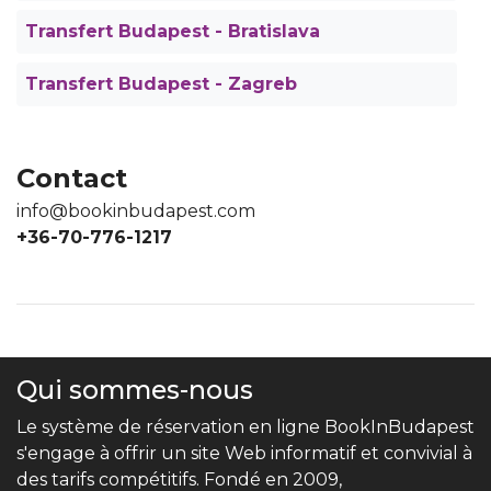
Transfert Budapest - Bratislava
Transfert Budapest - Zagreb
Contact
info@bookinbudapest.com
+36-70-776-1217
Qui sommes-nous
Le système de réservation en ligne BookInBudapest
s'engage à offrir un site Web informatif et convivial à
des tarifs compétitifs. Fondé en 2009,