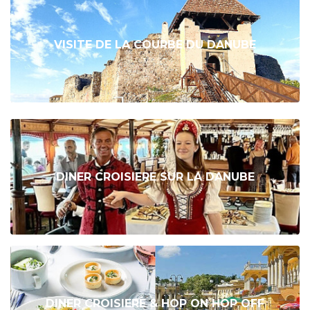
VISITE DE LA COURBE DU DANUBE
DINER CROISIERE SUR LA DANUBE
DINER CROISIERE & HOP ON HOP OFF