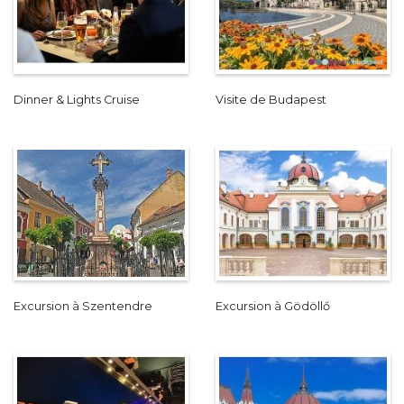
Dinner & Lights Cruise
Visite de Budapest
Excursion à Szentendre
Excursion à Gödöllő