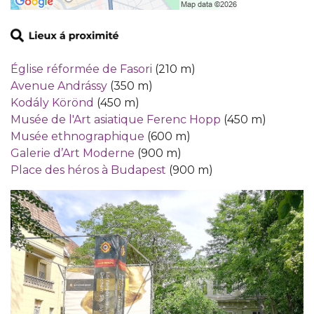
Église réformée de Fasori
(210 m)
Avenue Andrássy
(350 m)
Kodály Körönd
(450 m)
Musée de l'Art asiatique Ferenc Hopp
(450 m)
Musée ethnographique
(600 m)
Galerie d’Art Moderne
(900 m)
Place des héros à Budapest
(900 m)