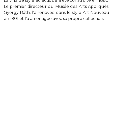
La villa de style éclectique a été construite en 1880.
Le premier directeur du Musée des Arts Appliqués,
György Ráth, l'a rénovée dans le style Art Nouveau
en 1901 et l'a aménagée avec sa propre collection.