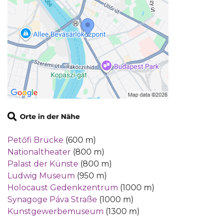
Petőfi Brücke
(600 m)
Nationaltheater
(800 m)
Palast der Künste
(800 m)
Ludwig Museum
(950 m)
Holocaust Gedenkzentrum
(1000 m)
Synagoge Páva Straße
(1000 m)
Kunstgewerbemuseum
(1300 m)