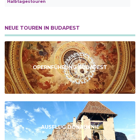
Halbtagestouren
NEUE TOUREN IN BUDAPEST
OPERNFÜHRUNG BUDAPEST
AUSFLUG DONAUKNIE