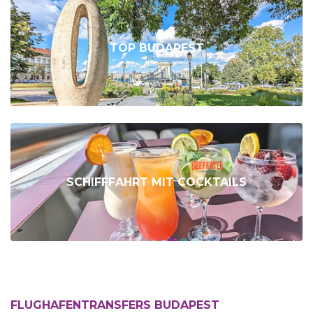
TOP BUDAPEST
SCHIFFFAHRT MIT COCKTAILS
FLUGHAFENTRANSFERS BUDAPEST