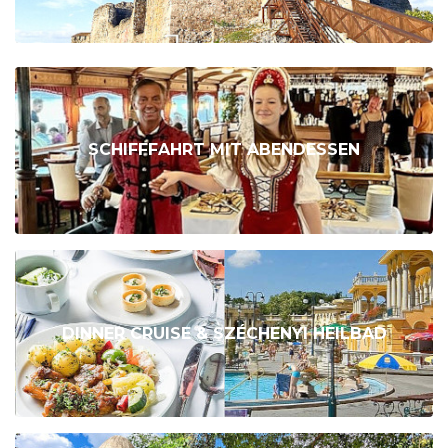
SCHIFFFAHRT MIT ABENDESSEN
DINNER CRUISE & SZÉCHENYI HEILBAD